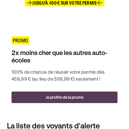
JUSQU'À -100 € SUR VOTRE PERMIS
PROMO
2x moins cher que les autres auto-
écoles
100% de chance de réussir votre permis dès
459,99 € (au lieu de 559,99 €) seulement !
Je profite de la promo
La liste des voyants d'alerte