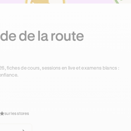
de de la route
6, fiches de cours, sessions en live et examens blancs :
onfiance.
sur les stores