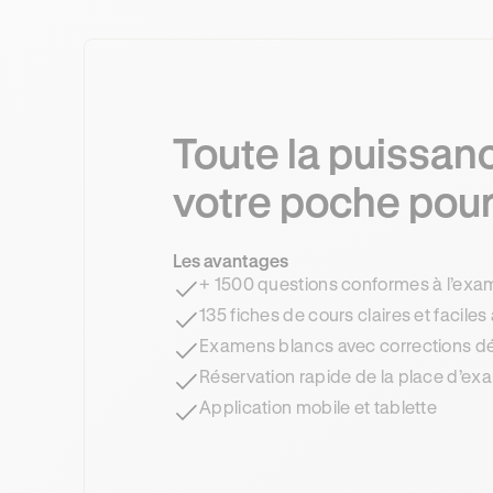
Toute la puissan
votre poche pour
Les avantages
+ 1500 questions conformes à l’ex
135 fiches de cours claires et faciles 
Examens blancs avec corrections dé
Réservation rapide de la place d’e
Application mobile et tablette