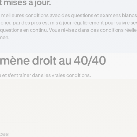
mises à jour.
s meilleures conditions avec des questions et examens blancs
 conçu par des pros est mis à jour régulièrement pour suivre se
 questions en continu. Vous révisez dans des conditions réel
amen.
 mène droit au 40/40
et s’entraîner dans les vraies conditions.
ces