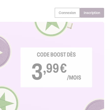
Connexion
Inscription
EN PROFITE !
OFFRE EXCLUSIVE