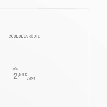
CODE DE LA ROUTE
DÈS
2
,99 €
/MOIS