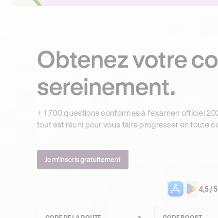
Obtenez votre co
sereinement.
+ 1 700 questions conformes à l'examen officiel 202
tout est réuni pour vous faire progresser en toute c
Je m'inscris gratuitement
4,5 / 5
CODE DE LA ROUTE
CODE BOOST