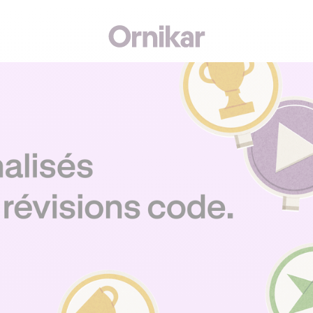
J'
EZER PREMIUM OFFERTS* POUR TOUT ABONNEMENT AU CODE !