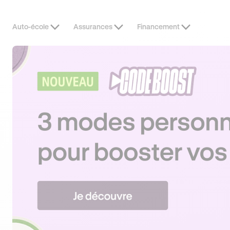
Auto-école
Assurances
Financement
OFFRE EXCLUSIVE
3 MOIS DE