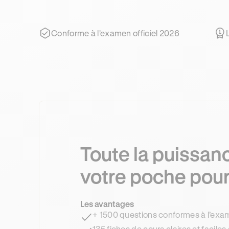
Conforme à l'examen officiel 2026
Toute la puissan
votre poche pour
Les avantages
+ 1500 questions conformes à l’ex
135 fiches de cours claires et faciles 