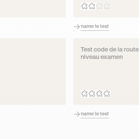
Démarrer le test
Test code de la route
niveau examen
Démarrer le test