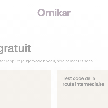
J'
EZER PREMIUM OFFERTS* POUR TOUT ABONNEMENT AU CODE !
gratuit
ter l’appli et jauger votre niveau, sereinement et sans
Test code de la
route intermédiaire