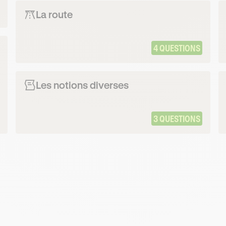
La route
4 QUESTIONS
Les notions diverses
3 QUESTIONS