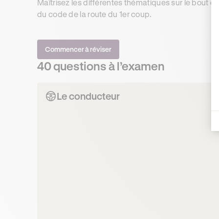
Maîtrisez les différentes thématiques sur le bout
du code de la route du 1er coup.
Commencer à réviser
40 questions à l’examen
Le conducteur