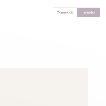
Connexion
Inscription
EN PROFITE !
OFFRE EXCLUSIVE