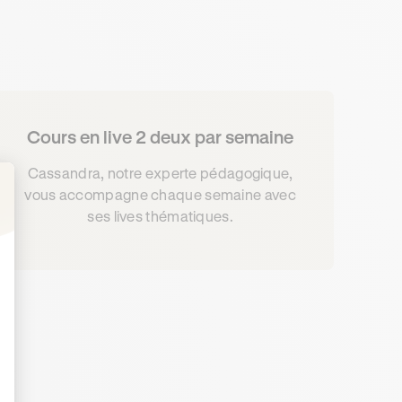
Cours en live 2 deux par semaine
Cassandra, notre experte pédagogique,
vous accompagne chaque semaine avec
ses lives thématiques.
: Personnalisez vos Options