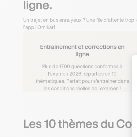
ligne.
Un trajet en bus ennuyeux ? Une file d'attente trop
l’appli Ornikar!
Entrainement et corrections en
ligne
Plus de 1700 questions conformes à
l’examen 2026, réparties en 10
thématiques. Parfait pour s’entrainer dans
les conditions réelles de l’examen !
Les 10 thèmes du Cod