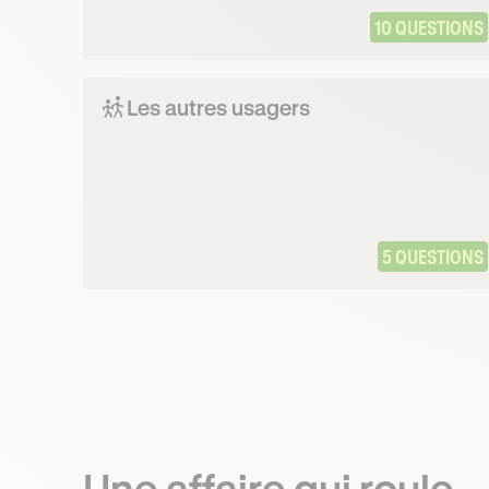
10 QUESTIONS
Les autres usagers
5 QUESTIONS
Une affaire qui roule.