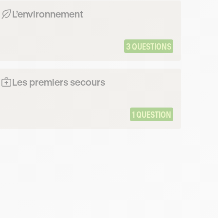
L’environnement
3 QUESTIONS
Les premiers secours
1 QUESTION