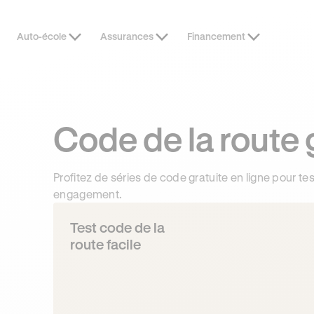
Auto-école
Assurances
Financement
OFFRE EXCLUSIVE
3 MOIS DE
Code de la route 
Profitez de séries de code gratuite en ligne pour tes
engagement.
Test code de la
route facile