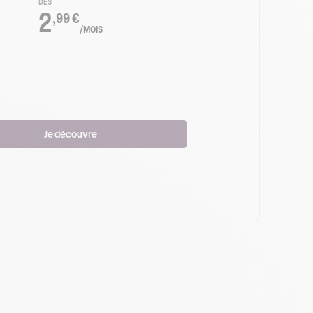
DÈS
2
,99 €
/MOIS
Je découvre