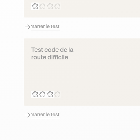
Démarrer le test
Test code de la
route difficile
Démarrer le test