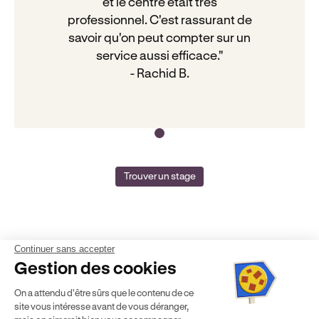
et le centre était très
professionnel. C'est rassurant de
savoir qu'on peut compter sur un
service aussi efficace."
- Rachid B.
Trouver un stage
Continuer sans accepter
Gestion des cookies
On a attendu d'être sûrs que le contenu de ce
site vous intéresse avant de vous déranger,