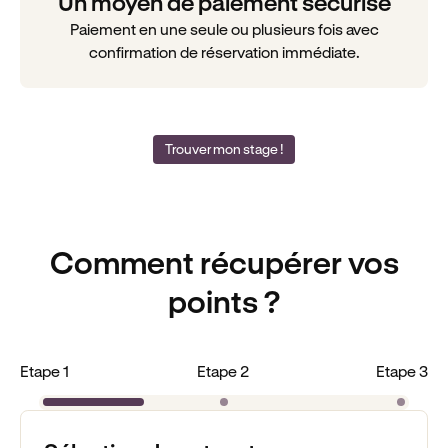
Un moyen de paiement sécurisé
Paiement en une seule ou plusieurs fois avec
confirmation de réservation immédiate.
Trouver mon stage !
Comment récupérer vos
points ?
Etape 1
Etape 2
Etape 3