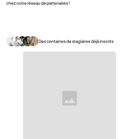
chez notre réseau de partenaires !
Des centaines de stagiaires déjà inscrits