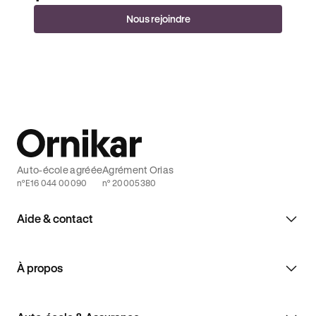
Nous rejoindre
Auto-école agréée
Agrément Orias
n°E16 044 00090
n° 20005380
Aide & contact
À propos