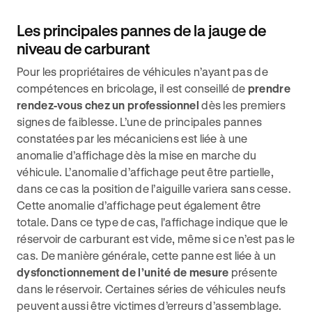
Les principales pannes de la jauge de
niveau de carburant
Pour les propriétaires de véhicules n’ayant pas de
compétences en bricolage, il est conseillé de
prendre
rendez-vous chez un professionnel
dès les premiers
signes de faiblesse. L’une de principales pannes
constatées par les mécaniciens est liée à une
anomalie d’affichage dès la mise en marche du
véhicule. L’anomalie d’affichage peut être partielle,
dans ce cas la position de l’aiguille variera sans cesse.
Cette anomalie d’affichage peut également être
totale. Dans ce type de cas, l'affichage indique que le
réservoir de carburant est vide, même si ce n’est pas le
cas. De manière générale, cette panne est liée à un
dysfonctionnement de l’unité de mesure
présente
dans le réservoir. Certaines séries de véhicules neufs
peuvent aussi être victimes d’erreurs d’assemblage.