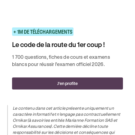
+ 1M DE TÉLÉCHARGEMENTS
Le code de la route du 1er coup !
1 700 questions, fiches de cours et examens
blancs pour réussir l'examen officiel 2026.
J'en profite
Le contenu dans cet article présente uniquement un
caractère informatif et n’engage pas contractuellement
Ornikar (à savoir les entités Marianne Formation SAS et
Ornikar Assurances). Cette dernière décline toute
responsabilité sur les décisions et conséquences qui