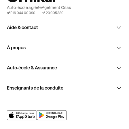
Auto-école agréée
Agrément Orias
n°E16 044 00090
n° 20005380
Aide & contact
À propos
Auto-école & Assurance
Enseignants de la conduite