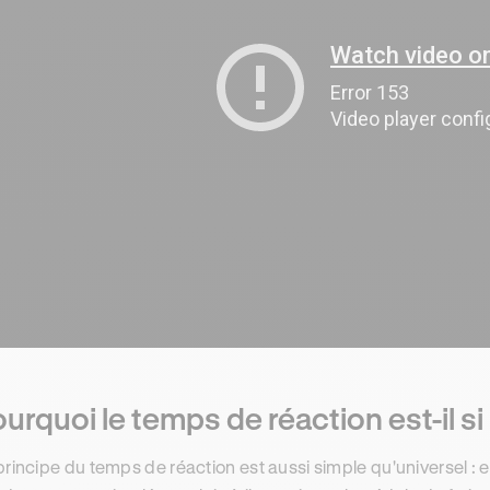
urquoi le temps de réaction est-il si
principe du temps de réaction est aussi simple qu'universel : 