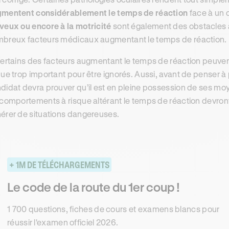
mentent considérablement le temps de réaction
face à un 
veux ou encore à la motricité
sont également des obstacles à 
breux facteurs médicaux augmentant le temps de réaction.
certains des facteurs augmentant le temps de réaction peuven
que trop important pour être ignorés. Aussi, avant de penser 
didat devra prouver qu’il est en pleine possession de ses mo
 comportements à risque altérant le temps de réaction devront
érer de situations dangereuses.
+ 1M DE TÉLÉCHARGEMENTS
Le code de la route du 1er coup !
1 700 questions, fiches de cours et examens blancs pour
réussir l'examen officiel 2026.