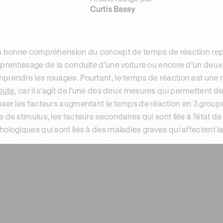
Curtis Bassy
la bonne compréhension du concept de temps de réaction repr
pprentissage de la conduite d’une voiture ou encore d’un deux-
prendre les rouages. Pourtant, le temps de réaction est une 
route
, car il s’agit de l’une des deux mesures qui permettent de 
sser les facteurs augmentant le temps de réaction en 3 groupes
e de stimulus, les facteurs secondaires qui sont liés à l’état d
hologiques qui sont liés à des maladies graves qui affectent l