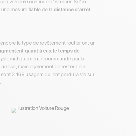
 son véhicule continue d’avancer. Si l’on
t une mesure fiable de la
distance d’arrêt
 encore le type de revêtement routier ont un
ugmentent quant à eux le temps de
st systématiquement recommandé par la
p arrosé, mais également de rester bien
 sont 3 469 usagers qui ont perdu la vie sur
.