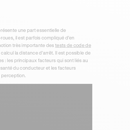
ésente une part essentielle de
roues, il est parfois compliqué d’en
notion très importante des
tests de code de
calcul la distance d’arrêt. Il est possible de
 : les principaux facteurs qui sont liés au
e santé du conducteur et les facteurs
a perception.