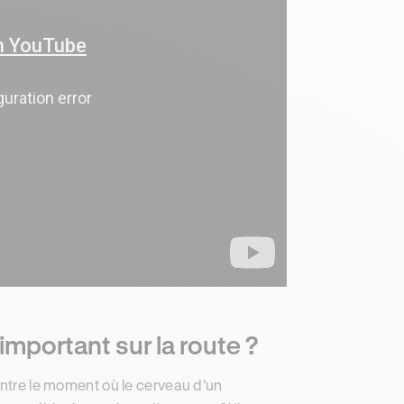
 important sur la route ?
entre le moment où le cerveau d’un