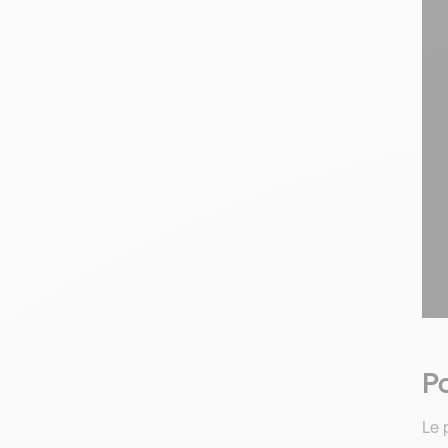
Po
Le 