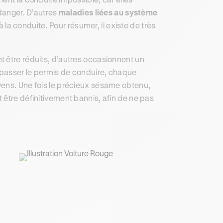
danger. D’autres
maladies liées au système
la conduite. Pour résumer, il existe de très
t être réduits, d’autres occasionnent un
à passer le permis de conduire, chaque
yens. Une fois le précieux sésame obtenu,
 être définitivement bannis, afin de ne pas