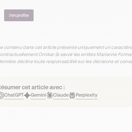
J'en profite
e contenu dans cet article présente uniquement un caractère 
ontractuellement Ornikar (à savoir les entités Marianne Form
ernière décline toute responsabilité sur les décisions et con
ésumer cet article avec :
ChatGPT
Gemini
Claude
Perplexity