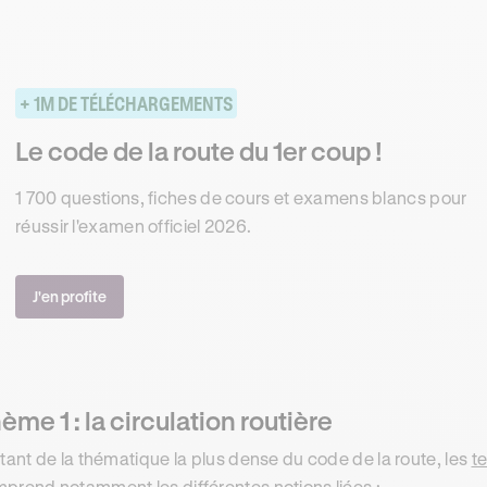
+ 1M DE TÉLÉCHARGEMENTS
Le code de la route du 1er coup !
1 700 questions, fiches de cours et examens blancs pour
réussir l'examen officiel 2026.
J'en profite
ème 1 : la circulation routière
itant de la thématique la plus dense du code de la route, les
te
prend notamment les différentes notions liées :