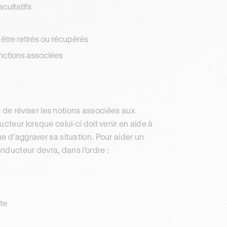
acultatifs
 être retirés ou récupérés
anctions associées
de réviser les notions associées aux
cteur lorsque celui-ci doit venir en aide à
e d’aggraver sa situation. Pour aider un
onducteur devra, dans l’ordre :
rte