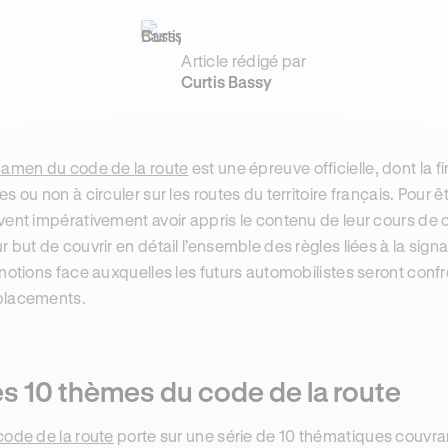
Article rédigé par
Curtis Bassy
xamen du code de la route
est une épreuve officielle, dont la fi
es ou non à circuler sur les routes du territoire français. Pour ê
vent impérativement avoir appris le contenu de leur cours de 
r but de couvrir en détail l’ensemble des règles liées à la signali
 notions face auxquelles les futurs automobilistes seront conf
lacements.
s 10 thèmes du code de la route
code de la route
porte sur une série de 10 thématiques couvran