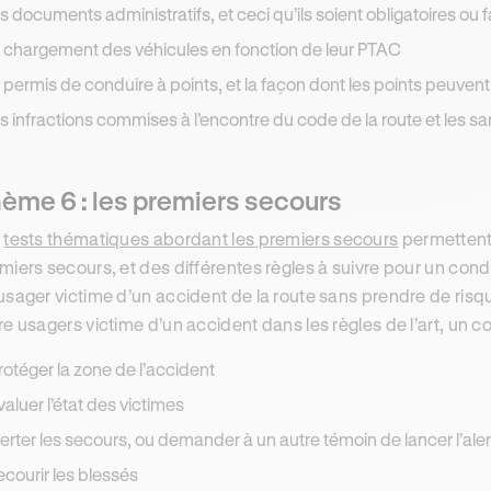
es documents administratifs, et ceci qu’ils soient obligatoires ou f
e chargement des véhicules en fonction de leur PTAC
e permis de conduire à points, et la façon dont les points peuvent
es infractions commises à l’encontre du code de la route et les s
ème 6 : les premiers secours
s
tests thématiques abordant les premiers secours
permettent 
miers secours, et des différentes règles à suivre pour un condu
usager victime d’un accident de la route sans prendre de risqu
re usagers victime d’un accident dans les règles de l’art, un c
rotéger la zone de l’accident
valuer l’état des victimes
lerter les secours, ou demander à un autre témoin de lancer l’ale
ecourir les blessés