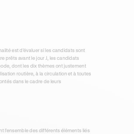
nalité est d’évaluer si les candidats sont
tre prêts avant le jour J, les candidats
code, dont les dix thèmes ont justement
sation routière, à la circulation et à toutes
rontés dans le cadre de leurs
t l’ensemble des différents éléments liés