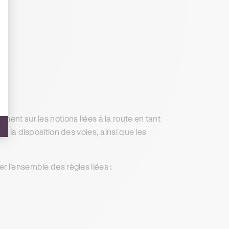
ement sur les notions liées à la route en tant
u la disposition des voies, ainsi que les
r l’ensemble des règles liées :