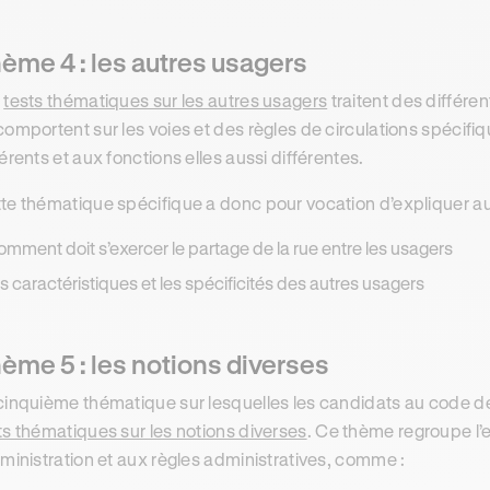
ème 4 : les autres usagers
s
tests thématiques sur les autres usagers
traitent des différen
comportent sur les voies et des règles de circulations spécifi
férents et aux fonctions elles aussi différentes.
te thématique spécifique a donc pour vocation d’expliquer a
omment doit s’exercer le partage de la rue entre les usagers
es caractéristiques et les spécificités des autres usagers
ème 5 : les notions diverses
cinquième thématique sur lesquelles les candidats au code de
ts thématiques sur les notions diverses
. Ce thème regroupe l’
dministration et aux règles administratives, comme :