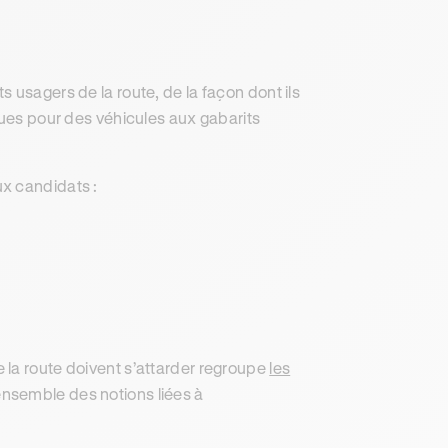
ts usagers de la route, de la façon dont ils
ques pour des véhicules aux gabarits
ux candidats :
 la route doivent s’attarder regroupe
les
ensemble des notions liées à