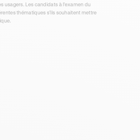
res usagers. Les candidats à l’examen du
férentes thématiques s’ils souhaitent mettre
ique.