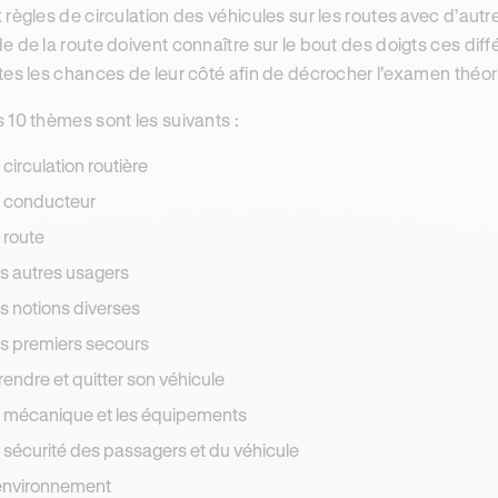
 règles de circulation des véhicules sur les routes avec d’aut
e de la route doivent connaître sur le bout des doigts ces dif
tes les chances de leur côté afin de décrocher l’examen théor
 10 thèmes sont les suivants :
a circulation routière
e conducteur
a route
es autres usagers
es notions diverses
es premiers secours
rendre et quitter son véhicule
a mécanique et les équipements
a sécurité des passagers et du véhicule
'environnement