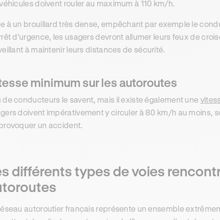
 véhicules doivent rouler au maximum à 110 km/h.
e à un brouillard très dense, empêchant par exemple le conduc
rrêt d'urgence, les usagers devront allumer leurs feux de croise
veillant à maintenir leurs distances de sécurité.
tesse minimum sur les autoroutes
 de conducteurs le savent, mais il existe également une
vites
gers doivent impérativement y circuler à 80 km/h au moins, s
provoquer un accident.
s différents types de voies rencont
utoroutes
réseau autoroutier français représente un ensemble extrêm