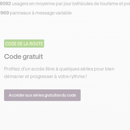
8092
usagers en moyenne par jour (véhicules de tourisme et poi
 969
panneaux à message variable
CODE DE LA ROUTE
Code gratuit
Profitez d’un accès libre à quelques séries pour bien
démarrer et progresser à votre rythme !
Accéder aux séries gratuites du code