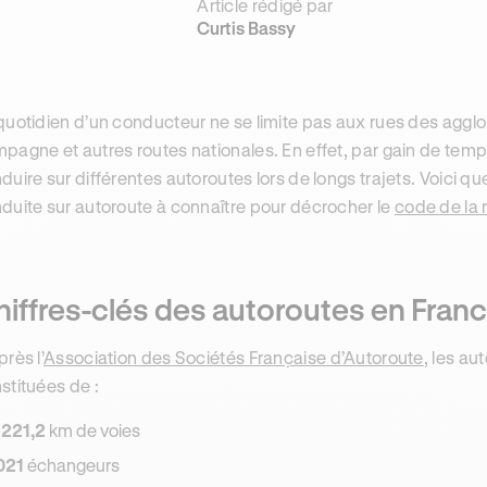
Article rédigé par
Curtis Bassy
quotidien d’un conducteur ne se limite pas aux rues des agglo
pagne et autres routes nationales. En effet, par gain de tem
duire sur différentes autoroutes lors de longs trajets. Voici qu
duite sur autoroute à connaître pour décrocher le
code de la 
iffres-clés des autoroutes en Franc
près l’
Association des Sociétés Française d’Autoroute
, les a
stituées de :
 221,2
km de voies
021
échangeurs