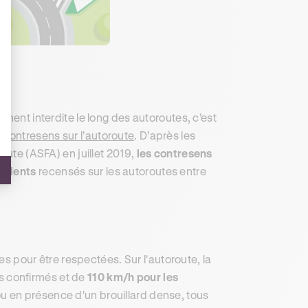
ment interdite le long des autoroutes, c’est
à contresens sur l’autoroute
. D’après les
oute (ASFA) en juillet 2019,
les contresens
cidents
recensés sur les autoroutes entre
tes pour être respectées. Sur l'autoroute, la
s confirmés et de
110 km/h pour les
 ou en présence d'un brouillard dense, tous