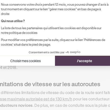
Nous conservons votre choix pendant 12 mois, vous pouvez changer d'avis à
tout moment en cliquant sur le lien "gérer mes cookies" en bas de page à
droite
Qui nous utilise ?
La liste de tous les partenaires qui utilisent les cookies est disponible sur
s contresens sur autoroute
notre politique de cookies
Pour modifier vos préférences par la suite, cliquez sur le lien 'Préférences de
la réalisation d’une grande majorité de manoeuvres est formelle
cookies' situé dans le pied de page.
amment pour éviter de donner l’idée aux usagers de
circuler 
Consentements certifiés par
ffres publiés par l’Association des Sociétés Françaises d’Autor
Choisir mes cookies
J'accepte
si que les reculs étaient responsables de près de 8% des ac
4 et 2018.
mitations de vitesse sur les autoroutes
 différentes limitations de vitesse du code de la route sont fai
esse maximale autorisée est de 130 km/h
pour les conducteur
ducteurs novices
. De plus, en cas de conduite sous la pluie