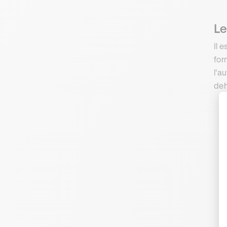
Le
Il e
for
l’a
deh