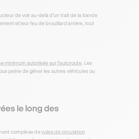
teur de voir au-delà d'un trait de la bande
ment et leur feu de brouillard arrière, tout
se minimum autorisée sur l'autoroute
. Les
ous peine de gêner les autres véhicules ou
rées le long des
ement complexe de
voies de circulation