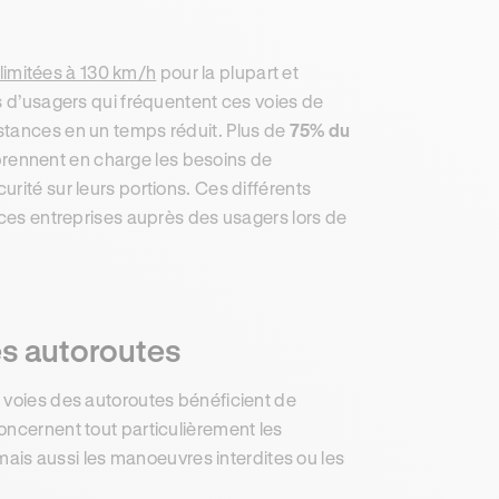
 limitées à 130 km/h
pour la plupart et
s d’usagers qui fréquentent ces voies de
stances en un temps réduit. Plus de
75% du
 prennent en charge les besoins de
rité sur leurs portions. Ces différents
 ces entreprises auprès des usagers lors de
es autoroutes
 voies des autoroutes bénéficient de
oncernent tout particulièrement les
 mais aussi les manoeuvres interdites ou les