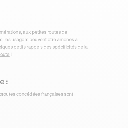
mérations, aux petites routes de
ps, les usagers peuvent être amenés à
elques petits rappels des spécificités de la
route
!
e :
utoroutes concédées françaises sont