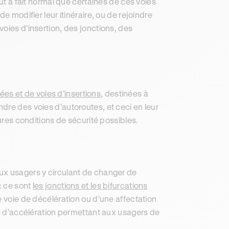
out à fait normal que certaines de ces voies
e modifier leur itinéraire, ou de rejoindre
oies d’insertion, des jonctions, des
rées et de voies d’insertions
, destinées à
dre des voies d’autoroutes, et ceci en leur
eures conditions de sécurité possibles.
ux usagers y circulant de changer de
: ce sont
les jonctions et les bifurcations
une voie de décélération ou d’une affectation
ie d’accélération permettant aux usagers de