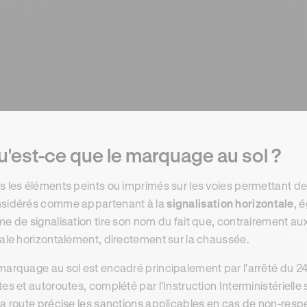
'est-ce que le marquage au sol ?
s les éléments peints ou imprimés sur les voies permettant de
sidérés comme appartenant à la
signalisation horizontale
, 
me de signalisation tire son nom du fait que, contrairement aux
tale horizontalement, directement sur la chaussée.
marquage au sol est encadré principalement par l'arrêté du 24 
tes et autoroutes, complété par l'Instruction Interministérielle 
la route précise les sanctions applicables en cas de non-resp