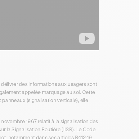
 délivrer des informations aux usagers sont
également appelée marquage au sol. Cette
 panneaux (signalisation verticale), elle
novembre 1967 relatif à la signalisation des
sur la Signalisation Routière (IISR). Le Code
ect, notamment dans ses articles R412-19,