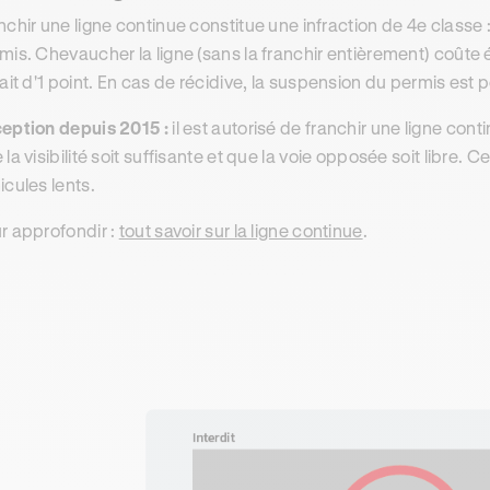
nchir une ligne continue constitue une infraction de 4e classe :
mis. Chevaucher la ligne (sans la franchir entièrement) coûte
rait d'1 point. En cas de récidive, la suspension du permis est 
eption depuis 2015 :
il est autorisé de franchir une ligne con
 la visibilité soit suffisante et que la voie opposée soit libre.
icules lents.
r approfondir :
tout savoir sur la ligne continue
.