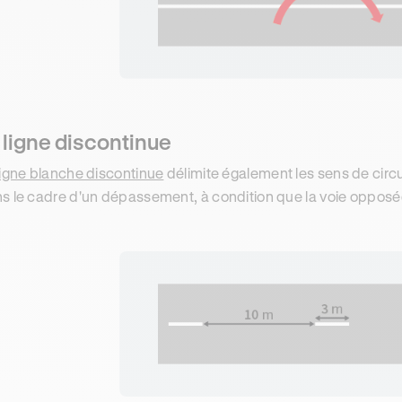
 ligne discontinue
ligne blanche discontinue
délimite également les sens de circu
s le cadre d'un dépassement, à condition que la voie opposée soi