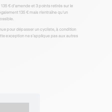
 135 € d'amende et 3 points retirés sur le
 également 135 € mais n'entraîne qu'un
possible.
tinue pour dépasser un cycliste, à condition
 Cette exception ne s'applique pas aux autres