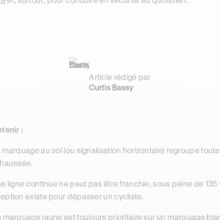
Article rédigé par
Curtis Bassy
etenir :
e marquage au sol (ou signalisation horizontale) regroupe toute
chaussée.
ne ligne continue ne peut pas être franchie, sous peine de 135
eption existe pour dépasser un cycliste.
n marquage jaune est toujours prioritaire sur un marquage blan