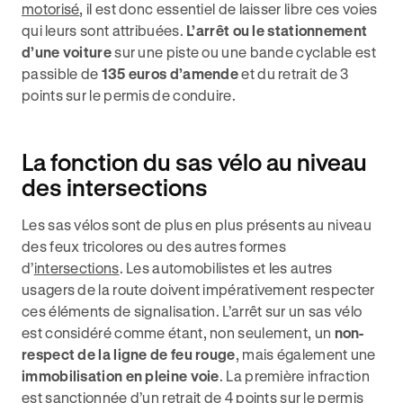
motorisé
, il est donc essentiel de laisser libre ces voies
qui leurs sont attribuées.
L’arrêt ou le stationnement
d’une voiture
sur une piste ou une bande cyclable est
passible de
135 euros d’amende
et du retrait de 3
points sur le permis de conduire.
La fonction du sas vélo au niveau
des intersections
Les sas vélos sont de plus en plus présents au niveau
des feux tricolores ou des autres formes
d’
intersections
. Les automobilistes et les autres
usagers de la route doivent impérativement respecter
ces éléments de signalisation. L’arrêt sur un sas vélo
est considéré comme étant, non seulement, un
non-
respect de la ligne de feu rouge
, mais également une
immobilisation en pleine voie
. La première infraction
est sanctionnée d’un retrait de 4 points sur le permis