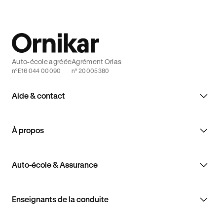
Auto-école agréée
Agrément Orias
n°E16 044 00090
n° 20005380
Aide & contact
À propos
Auto-école & Assurance
Enseignants de la conduite