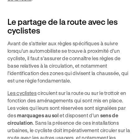
Le partage de la route avec les
cyclistes
Avant de s’atteler aux règles spécifiques à suivre
lorsqu'un automobiliste se trouve à proximité d’un
cycliste, il faut s’assurer de connaître les règles de
base relatives à la circulation, et notamment
l’identification des zones qui divisent la chaussée, qui
est une règle fondamentale.
Les cyclistes
circulent sur la route ou sur le trottoir en
fonction des aménagements qui sont mis en place.
Les voies qui leurs sont réservées sont signalées par
des
marquages au sol
et disposent d’un
sens de
circulation
. Sans la présence de ces installations
urbaines, le cycliste doit impérativement circuler sur la
route avec les autres usagers, et notamment les