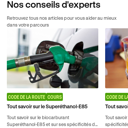
Nos conseils d'experts
Retrouvez tous nos articles pour vous aider au mieux
dans votre parcours
CODE DE LA ROUTE
COURS
CODE DE L
Tout savoir sur le Superéthanol-E85
Tout savoi
Tout savoir sur le biocarburant
Tout savoir
Superéthanol-E85 et sur ses spécificités de
spécificité