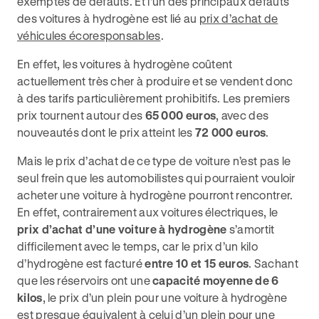
exemptes de défauts. Et l’un des principaux défauts
des voitures à hydrogène est lié au
prix d’achat de
véhicules écoresponsables
.
En effet, les voitures à hydrogène coûtent
actuellement très cher à produire et se vendent donc
à des tarifs particulièrement prohibitifs. Les premiers
prix tournent autour des
65 000 euros
, avec des
nouveautés dont le prix atteint les
72 000 euros
.
Mais le prix d’achat de ce type de voiture n’est pas le
seul frein que les automobilistes qui pourraient vouloir
acheter une voiture à hydrogène pourront rencontrer.
En effet, contrairement aux voitures électriques, le
prix d’achat d’une voiture à hydrogène
s’amortit
difficilement avec le temps, car le prix d’un kilo
d’hydrogène est facturé
entre 10 et 15 euros
. Sachant
que les réservoirs ont une
capacité moyenne de 6
kilos
, le prix d’un plein pour une voiture à hydrogène
est presque équivalent à celui d’un plein pour une