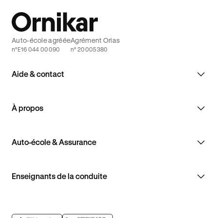
Auto-école agréée
Agrément Orias
n°E16 044 00090
n° 20005380
Aide & contact
À propos
Auto-école & Assurance
Enseignants de la conduite