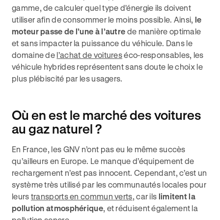
gamme, de calculer quel type d'énergie ils doivent
utiliser afin de consommer le moins possible. Ainsi,
le
moteur passe de l’une à l’autre
de manière optimale
et sans impacter la puissance du véhicule. Dans le
domaine de
l’achat de voitures
éco-responsables, les
véhicule hybrides représentent sans doute le choix le
plus plébiscité par les usagers.
Où en est le marché des voitures
au gaz naturel ?
En France, les GNV n’ont pas eu le même succès
qu’ailleurs en Europe. Le manque d’équipement de
rechargement n’est pas innocent. Cependant, c’est un
système très utilisé par les communautés locales pour
leurs
transports en commun verts
, car ils
limitent la
pollution atmosphérique
, et réduisent également la
pollution sonore.