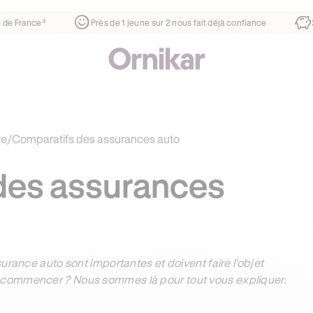
r 2 nous fait déjà confiance
30% moins chère que l’auto-école de votr
re
/
Comparatifs des assurances auto
des assurances
urance auto sont importantes et doivent faire l’objet
 commencer ? Nous sommes là pour tout vous expliquer.