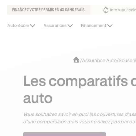
FINANCEZ VOTRE PERMIS EN 4X SANS FRAIS.
1ère auto-école de France³
Près de 1 jeune su
Auto-école
Assurances
Financement
/
Assurance Auto
/
Souscri
Les comparatifs 
auto
Vous souhaitez savoir en quoi les couvertures d’ass
d’une comparaison mais vous ne savez pas par où