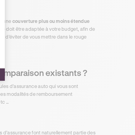
 d’une
couverture plus ou moins étendue
ce doit être adaptée à votre budget, afin de
et d’éviter de vous mettre dans le rouge
 comparaison existants ?
mules d’assurance auto qui vous sont
, des modalités de remboursement
etc …
 d’assurance font naturellement partie des