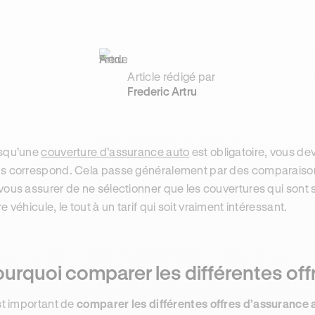
Article rédigé par
Frederic Artru
squ’une
couverture d’assurance auto
est obligatoire, vous dev
s correspond. Cela passe généralement par des comparaisons
vous assurer de ne sélectionner que les couvertures qui sont
re véhicule, le tout à un tarif qui soit vraiment intéressant.
urquoi comparer les différentes off
est important de
comparer les différentes offres d’assurance 