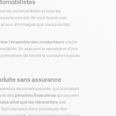
utomobilistes
ous les automobilistes et tous les
s assurances est de vous fournir une
te et aux dommages que vous pourriez
riser l’ensemble des conducteurs
contre
irculation. En assurant le versement d’une
 permettent de rendre la conduite toujours
onduite sans assurance
ensemble de conséquences, qui pourraient
s
et des
pénalités financières
qui peuvent
caux ainsi que les réparations
des
 Tout ceci peut donc provoquer des
me responsable des dommages causés aux