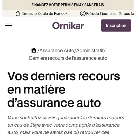
FINANCEZ VOTRE PERMIS EN 4X SANS FRAIS.
votre quartier
¹
1ère auto-école de France³
Près de 1 jeune 
Inscription
/
Assurance Auto
/
Administratif
/
Derniers recours de l'assurance auto
Vos derniers recours
en matière
d’assurance auto
Vous souhaitez savoir quels sont les derniers recours
en cas de litige avec votre compagnie d’assurance
auto, mais vous ne savez pas où retrouver ces