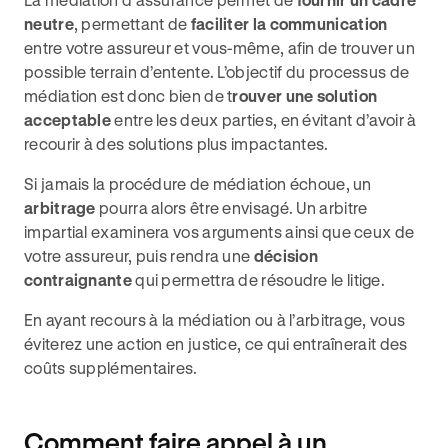
neutre
, permettant de
faciliter la communication
entre votre assureur et vous-même, afin de trouver un
possible terrain d’entente. L’objectif du processus de
médiation est donc bien de t
rouver une solution
acceptable
entre les deux parties, en évitant d’avoir à
recourir à des solutions plus impactantes.
Si jamais la procédure de médiation échoue, un
arbitrage
pourra alors être envisagé. Un arbitre
impartial examinera vos arguments ainsi que ceux de
votre assureur, puis rendra une
décision
contraignante
qui permettra de résoudre le litige.
En ayant recours à la médiation ou à l’arbitrage, vous
éviterez une action en justice, ce qui entraînerait des
coûts supplémentaires.
Comment faire appel à un