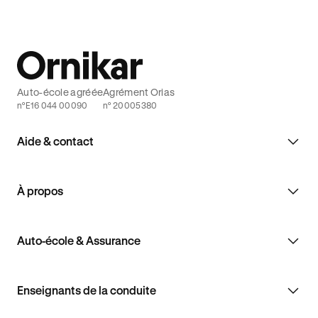
Auto-école agréée
Agrément Orias
n°E16 044 00090
n° 20005380
Aide & contact
À propos
Auto-école & Assurance
Enseignants de la conduite