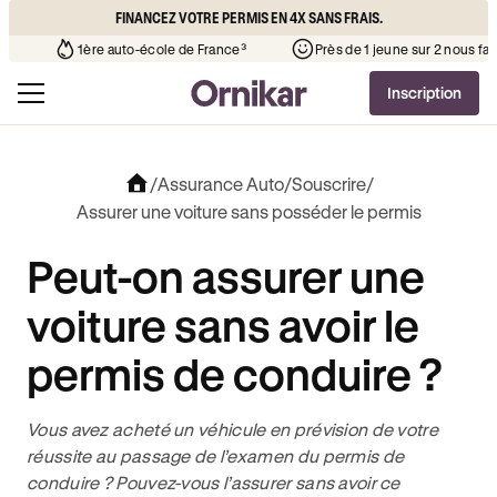
FINANCEZ VOTRE PERMIS EN 4X SANS FRAIS.
’auto-école de votre quartier
¹
1ère auto-école de France³
Inscription
/
Assurance Auto
/
Souscrire
/
Assurer une voiture sans posséder le permis
Peut-on assurer une
voiture sans avoir le
permis de conduire ?
Vous avez acheté un véhicule en prévision de votre
réussite au passage de l’examen du permis de
conduire ? Pouvez-vous l’assurer sans avoir ce