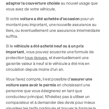
adapter la couverture choisie
au nouvel usage que
vous avez de votre véhicule.
Si votre
voiture a été achetée d’occasion
pour un
montant peu important, une nouvelle assurance au
tiers, ou éventuellement une assurance intermédiaire
suffira.
Si le
véhicule a été acheté neuf ou à un prix
important
, vous pouvez souscrire une formule de
protection
tous risques
, et éventuellement une
garantie valeur à neuf si le véhicule a été mis en
circulation depuis moins d’un an.
Vous l’avez compris, il est possible d’
assurer une
voiture sans avoir le permis
en choisissant une
personne que vous désignerez en tant que
conducteur principal. N’hésitez pas à utiliser un
comparateur et à demander des devis pour mieux
visualiser les tarifs pratiqués et trouver la formule la