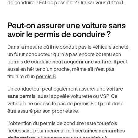
de conduire ? Est-ce possible ? Ornikar vous dit tout.
Peut-on assurer une voiture sans
avoir le permis de conduire ?
Dans la mesure où il ne conduit pas le véhicule acheté,
un futur conducteur qui n’a pas encore obtenu son
permis de conduire
peut acquérir une voiture
. Il peut
aussi en hériter d’un proche, même s’il n’est pas
titulaire d’un
permis B
.
Un conducteur peut également assurer une
voiture
sans permis
, aussi appelée voiturette ou VSP. Ce
véhicule ne nécessite pas de permis B et peut donc
être assuré par son propriétaire.
L’obtention du permis de conduire reste toutefois
nécessaire pour mener à bien
certaines démarches
obligatoires
, et notamment pour procéder à