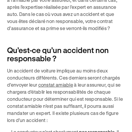
après l’expertise réalisée par l’expert en assurance
auto. Dans le cas où vous avez un accident et que
vous êtes déclaré non responsable, votre contrat
d’assurance et sa prime se verront-ils modifiés ?
Qu’est-ce qu’un accident non
responsable ?
Un accident de voiture implique au moins deux
conducteurs différents. Ces derniers seront chargés
d’envoyer leur
constat amiable
à leur assureur, qui se
chargera d’établir les responsabilités de chaque
conducteur pour déterminer qui est responsable. Si le
constat amiable n’est pas suffisant, il pourra aussi
mandater un expert. Il existe plusieurs cas de figure
lors d’un accident :
Le conducteur n’est absolument
pas responsable
. Il