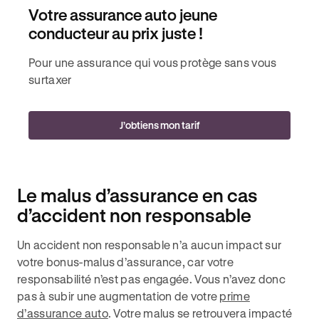
Votre assurance auto jeune
conducteur au prix juste !
Pour une assurance qui vous protège sans vous
surtaxer
J’obtiens mon tarif
Le malus d’assurance en cas
d’accident non responsable
Un accident non responsable n’a aucun impact sur
votre bonus-malus d’assurance, car votre
responsabilité n’est pas engagée. Vous n’avez donc
pas à subir une augmentation de votre
prime
d’assurance auto
. Votre malus se retrouvera impacté