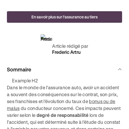
En savoir plus sur l’assurance au tiers
Article rédigé par
Frederic Artru
Sommaire
Example H2
Dans le monde de l’assurance auto, avoir un accident
a souvent des conséquences sur le contrat, son prix,
ses franchises et l’évolution du taux de
bonus ou de
malus
du conducteur concerné. Ces impacts peuvent
varier selon le
degré de responsabilité
lors de
l’accident, qui est déterminé suite à l’étude du constat
à l’amiable par votre assureur, et dans certains cas,