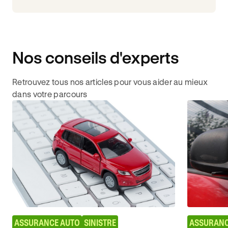
Nos conseils d'experts
Retrouvez tous nos articles pour vous aider au mieux
dans votre parcours
ASSURANCE AUTO
SINISTRE
ASSURANC