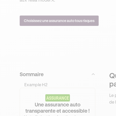
Choisissez une assurance auto tous risques
Sommaire
Qu
pa
Example H2
Le 
ASSURANCE
de 
Une assurance auto
transparente et accessible !