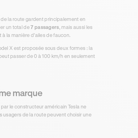
s de la route gardent principalement en
er un total de
7 passagers
, mais aussi les
t à la manière d’ailes de faucon.
del X est proposée sous deux formes : la
 peut passer de 0 à 100 km/h en seulement
même marque
 par le constructeur américain Tesla ne
 usagers de la route peuvent choisir une