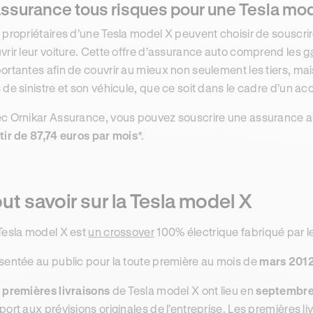
assurance tous risques pour une Tesla mo
 propriétaires d’une Tesla model X peuvent choisir de souscri
vrir leur voiture. Cette offre d’assurance auto comprend les
g
ortantes afin de couvrir au mieux non seulement les tiers, m
 de sinistre et son véhicule, que ce soit dans le cadre d’un ac
c Ornikar Assurance, vous pouvez souscrire une assurance au
tir de 87,74 euros par mois
*.
ut savoir sur la Tesla model X
Tesla model X est
un crossover
100% électrique fabriqué par l
sentée au public pour la toute première au mois de
mars 201
s
premières livraisons
de Tesla model X ont lieu en
septembre
port aux prévisions originales de l’entreprise. Les premières l