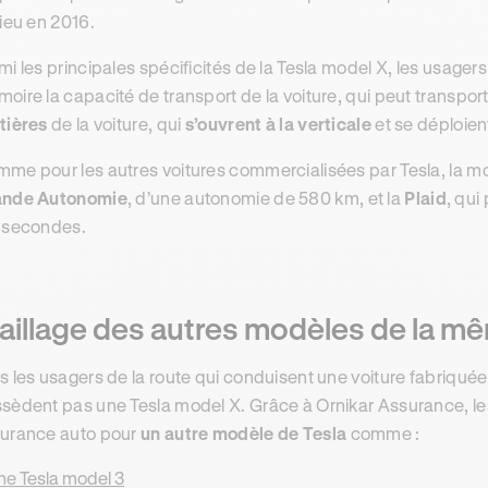
lieu en 2016.
mi les principales spécificités de la Tesla model X, les usager
oire la capacité de transport de la voiture, qui peut transport
tières
de la voiture, qui
s’ouvrent à la verticale
et se déploien
me pour les autres voitures commercialisées par Tesla, la mo
ande Autonomie
, d’une autonomie de 580 km, et la
Plaid
, qui
 secondes.
aillage des autres modèles de la 
s les usagers de la route qui conduisent une voiture fabriquée
sèdent pas une Tesla model X. Grâce à Ornikar Assurance, les
urance auto pour
un autre modèle de Tesla
comme :
ne Tesla model 3