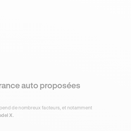
surance auto proposées
dépend de nombreux facteurs, et notamment
odel X
.