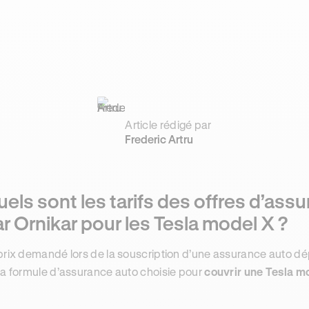
Article rédigé par
Frederic Artru
els sont les tarifs des offres d’as
r Ornikar pour les Tesla model X ?
prix demandé lors de la souscription d’une assurance auto 
la formule d’assurance auto choisie pour
couvrir une Tesla m