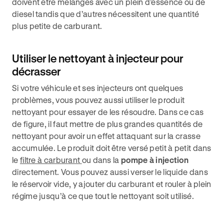
doivent être mélangés avec un plein d’essence ou de
diesel tandis que d’autres nécessitent une quantité
plus petite de carburant.
Utiliser le nettoyant à injecteur pour
décrasser
Si votre véhicule et ses injecteurs ont quelques
problèmes, vous pouvez aussi utiliser le produit
nettoyant pour essayer de les résoudre. Dans ce cas
de figure, il faut mettre de plus grandes quantités de
nettoyant pour avoir un effet attaquant sur la crasse
accumulée. Le produit doit être versé petit à petit dans
le
filtre à carburant
ou dans la
pompe à injection
directement. Vous pouvez aussi verser le liquide dans
le réservoir vide, y ajouter du carburant et rouler à plein
régime jusqu’à ce que tout le nettoyant soit utilisé.