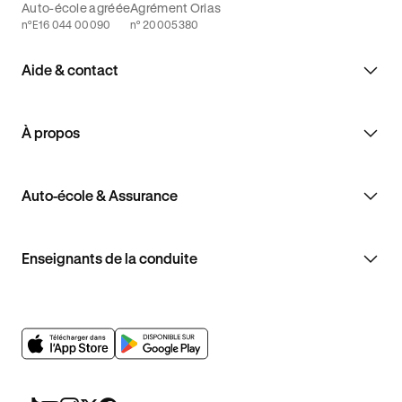
Auto-école agréée
Agrément Orias
n°E16 044 00090
n° 20005380
Aide & contact
À propos
Auto-école & Assurance
Enseignants de la conduite