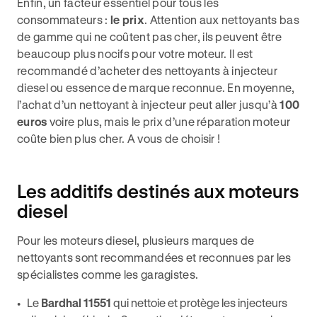
Enfin, un facteur essentiel pour tous les
consommateurs :
le prix
. Attention aux nettoyants bas
de gamme qui ne coûtent pas cher, ils peuvent être
beaucoup plus nocifs pour votre moteur. Il est
recommandé d’acheter des nettoyants à injecteur
diesel ou essence de marque reconnue. En moyenne,
l’achat d’un nettoyant à injecteur peut aller jusqu’à
100
euros
voire plus, mais le prix d’une réparation moteur
coûte bien plus cher. A vous de choisir !
Les additifs destinés aux moteurs
diesel
Pour les moteurs diesel, plusieurs marques de
nettoyants sont recommandées et reconnues par les
spécialistes comme les garagistes.
Le
Bardhal 11551
qui nettoie et protège les injecteurs