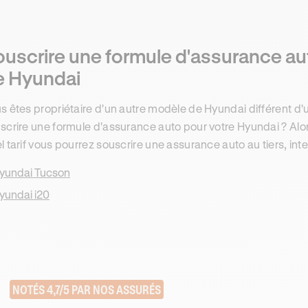
ouscrire une formule d'assurance au
e Hyundai
s êtes propriétaire d'un autre modèle de Hyundai différent d'
scrire une formule d'assurance auto pour votre Hyundai ? Alor
l tarif vous pourrez souscrire une assurance auto au tiers, int
yundai Tucson
yundai i20
NOTÉS 4,7/5 PAR NOS ASSURÉS