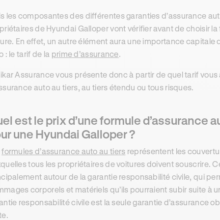
s les composantes des différentes garanties d'assurance auto
priétaires de Hyundai Galloper vont vérifier avant de choisir la
ture. En effet, un autre élément aura une importance capitale
 : le tarif de la
prime d’assurance
.
ikar Assurance vous présente donc à partir de quel tarif vous 
ssurance auto au tiers, au tiers étendu ou tous risques.
el est le prix d’une formule d’assurance a
ur une Hyundai Galloper ?
s
formules d’assurance auto au tiers
représentent les couvertu
quelles tous les propriétaires de voitures doivent souscrire. 
ncipalement autour de la garantie responsabilité civile, qui per
mages corporels et matériels qu’ils pourraient subir suite à u
antie responsabilité civile est la seule garantie d’assurance o
te.