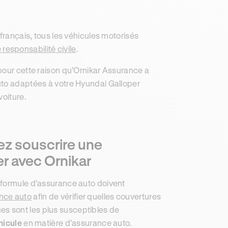
français, tous les véhicules motorisés
 responsabilité civile
.
pour cette raison qu’Ornikar Assurance a
uto adaptées à votre Hyundai Galloper
voiture.
rez souscrire une
r avec Ornikar
 formule d’assurance auto doivent
nce auto
afin de vérifier quelles couvertures
s sont les plus susceptibles de
hicule
en matière d’assurance auto.