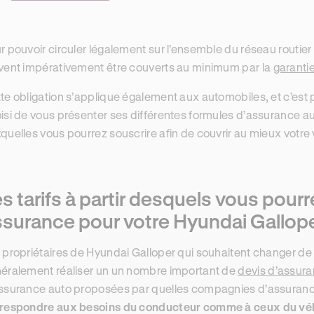
r pouvoir circuler légalement sur l’ensemble du réseau routier 
vent impérativement être couverts au minimum par la
garantie
te obligation s’applique également aux automobiles, et c’est 
isi de vous présenter ses différentes formules d’assurance a
quelles vous pourrez souscrire afin de couvrir au mieux votre 
s tarifs à partir desquels vous pour
ssurance pour votre Hyundai Gallope
 propriétaires de Hyundai Galloper qui souhaitent changer de
éralement réaliser un un nombre important de
devis d’assura
ssurance auto proposées par quelles compagnies d’assurance
respondre aux besoins du conducteur comme à ceux du vé