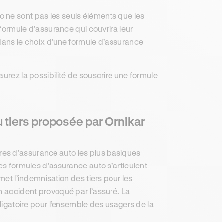
 ne sont pas les seuls éléments que les
 formule d’assurance qui couvrira leur
 dans le choix d’une formule d’assurance
aurez la possibilité de souscrire une formule
u tiers proposée par Ornikar
res d’assurance auto les plus basiques
Ces formules d’assurance auto s’articulent
met l’indemnisation des tiers pour les
n accident provoqué par l’assuré. La
bligatoire pour l’ensemble des usagers de la