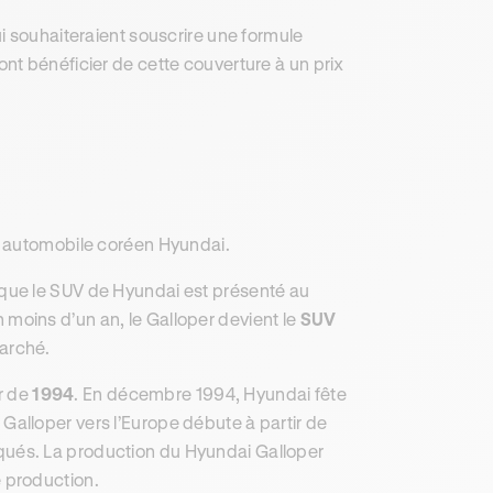
i souhaiteraient souscrire une formule
nt bénéficier de cette couverture à un prix
r automobile coréen Hyundai.
rsque le SUV de Hyundai est présenté au
n moins d’un an, le Galloper devient le
SUV
arché.
ir de
1994
. En décembre 1994, Hyundai fête
 Galloper vers l’Europe débute à partir de
iqués. La production du Hyundai Galloper
e production.