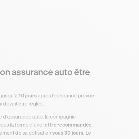
son assurance auto être
a jusqu’à
10 jours
après l’échéance prévue
i devait être réglée.
ime d’assurance auto, la compagnie
sous la forme d’une
lettre recommandée
.
iement de sa cotisation
sous 30 jours
. Le