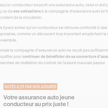
squ’un conducteur souscrit une assurance auto, celui-ci doit
o
ou de
ses cotisations
à la compagnie d’assurance auto lui f
ccident de la circulation.
s il peut arriver qu’un conducteur se retrouve confronté à d
poraires, comme un découvert trop important empêchant la r
 exemple.
jamais la compagnie d’assurance auto ne reçoit pas suffisamm
cquitter pour
continuer de bénéficier de sa couverture d’as
arches de résiliation du contrat de l’assuré mauvais payeur.
NOTÉS 4,7/5 PAR NOS ASSURÉS
Votre assurance auto jeune
conducteur au prix juste !