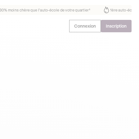
ait déjà confiance
30% moins chère que l’auto-école de votre quartier
Connexion
Inscription