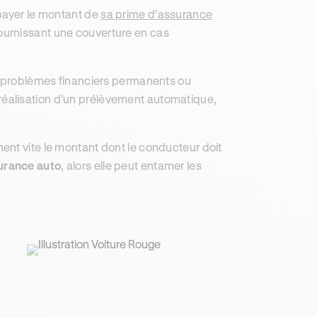
 payer le montant de
sa prime d’assurance
ournissant une couverture en cas
es problèmes financiers permanents ou
éalisation d’un prélèvement automatique,
ent vite le montant dont le conducteur doit
surance auto
, alors elle peut entamer les