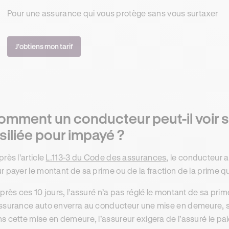
Pour une assurance qui vous protège sans vous surtaxer
J’obtiens mon tarif
omment un conducteur peut-il voir 
siliée pour impayé ?
près l’article
L.113-3 du Code des assurances
, le conducteur 
r payer le montant de sa prime ou de la fraction de la prime qu
après ces 10 jours, l’assuré n’a pas réglé le montant de sa pr
ssurance auto enverra au conducteur une mise en demeure, 
s cette mise en demeure, l’assureur exigera de l’assuré le pa