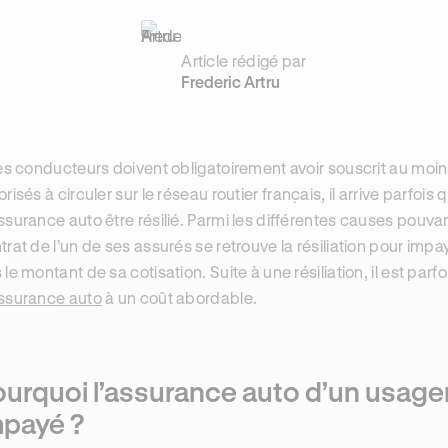
Article rédigé par
Frederic Artru
les conducteurs doivent obligatoirement avoir souscrit au moi
orisés à circuler sur le réseau routier français, il arrive parfoi
ssurance auto être résilié. Parmi les différentes causes pouvan
trat de l’un de ses assurés se retrouve la résiliation pour impay
 le montant de sa cotisation. Suite à une résiliation, il est parfoi
ssurance auto
à un coût abordable.
urquoi l’assurance auto d’un usager 
mpayé ?