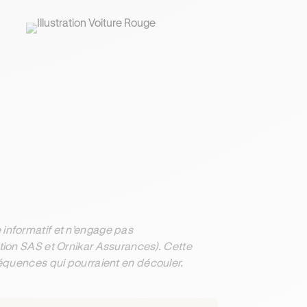
informatif et n’engage pas
ation SAS et Ornikar Assurances). Cette
séquences qui pourraient en découler.