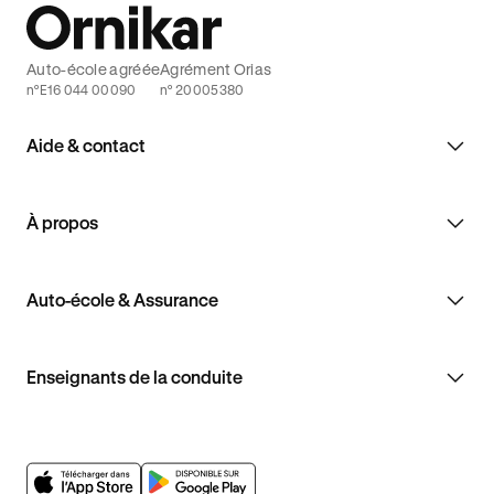
Auto-école agréée
Agrément Orias
n°E16 044 00090
n° 20005380
Aide & contact
À propos
Auto-école & Assurance
Enseignants de la conduite