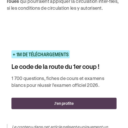
roues
qui pourraient appliquer la circulation inter-files,
si les conditions de circulation les y autorisent.
+ 1M DE TÉLÉCHARGEMENTS
Le code de la route du 1er coup !
1 700 questions, fiches de cours et examens
blancs pour réussir l'examen officiel 2026.
J'en profite
Le contenu dans cet article présente uniquement un