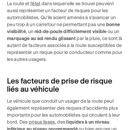
La route et
l’état
dans lequel elle se trouve peuvent
aussi représenter un facteur de risques pour les
automobilistes. Qu’ils soient amenés à s’avancer un
peu trop à un carrefour ne permettant pas une
bonne
visibilité
, un
nid-de-poule difficilement visible
ou un
marquage au sol rendu glissant
par la pluie, ce sont là
autant de facteurs associés à la route susceptibles de
représenter un risque pour le conducteur comme pour
les autres usagers.
Les facteurs de prise de risque
liés au véhicule
Le véhicule que conduit un usager de la route peut
également représenter des risques d’accidents plus
importants pour les automobilistes qui circulent à leur
bord. Des
pneus lisses
, des
liquides à un niveau
inférieur au niveau recommandé
ou bien encore un