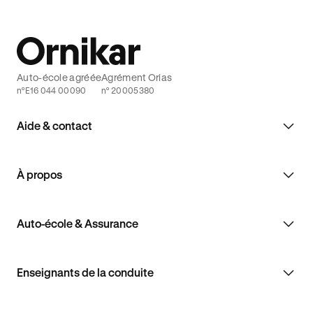
Auto-école agréée
Agrément Orias
n°E16 044 00090
n° 20005380
Aide & contact
À propos
Auto-école & Assurance
Enseignants de la conduite