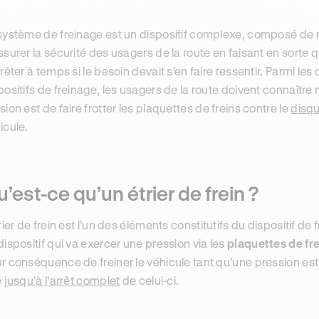
système de freinage est un dispositif complexe, composé de n
ssurer la sécurité des usagers de la route en faisant en sorte q
rrêter à temps si le besoin devait s’en faire ressentir. Parmi l
positifs de freinage, les usagers de la route doivent connaître 
sion est de faire frotter les plaquettes de freins contre le
disqu
icule.
’est-ce qu’un étrier de frein ?
trier de frein est l’un des éléments constitutifs du dispositif de
dispositif qui va exercer une pression via les
plaquettes de fre
r conséquence de freiner le véhicule tant qu’une pression est 
e
jusqu’à l’arrêt complet
de celui-ci.