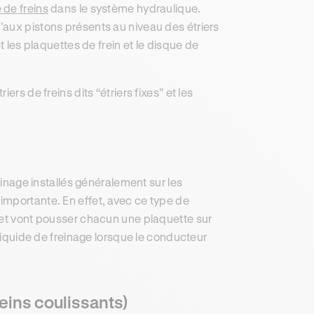
e de freins
dans le système hydraulique.
’aux pistons présents au niveau des étriers
t les plaquettes de frein et le disque de
rs de freins dits “étriers fixes” et les
einage installés généralement sur les
s importante. En effet, avec ce type de
 et vont pousser chacun une plaquette sur
 liquide de freinage lorsque le conducteur
freins coulissants)