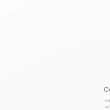
Co
Tou
aux