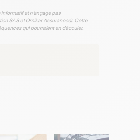
informatif et n’engage pas
ation SAS et Ornikar Assurances). Cette
séquences qui pourraient en découler.