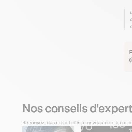
L
c
d
R
Nos conseils d'exper
Retrouvez tous nos articles pour vous aider au mie