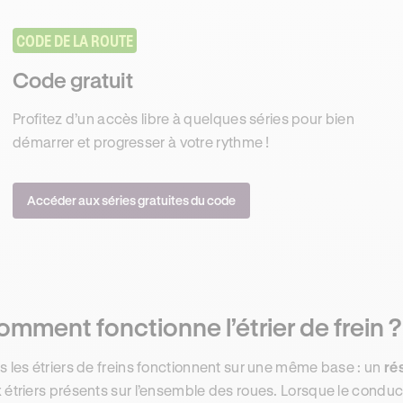
CODE DE LA ROUTE
Code gratuit
Profitez d’un accès libre à quelques séries pour bien
démarrer et progresser à votre rythme !
Accéder aux séries gratuites du code
mment fonctionne l’étrier de frein ?
s les étriers de freins fonctionnent sur une même base : un
ré
 étriers présents sur l’ensemble des roues. Lorsque le conduct