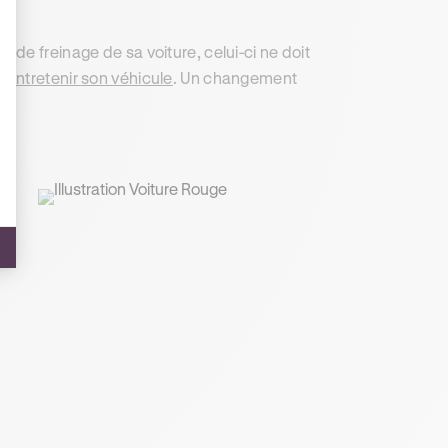
de freinage de sa voiture, celui-ci ne doit
e entretenir son véhicule
. Un changement