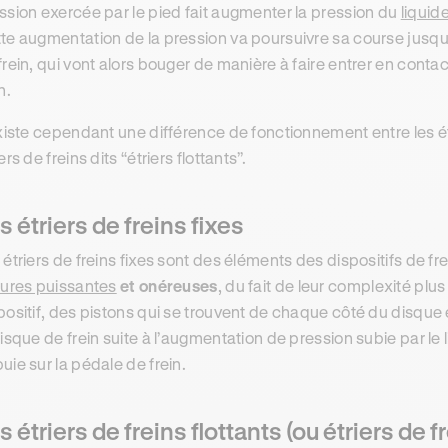
ssion exercée par le pied fait augmenter la pression du
liquid
te augmentation de la pression va poursuivre sa course jusqu
frein, qui vont alors bouger de manière à faire entrer en contac
n.
existe cependant une différence de fonctionnement entre les étrie
ers de freins dits “étriers flottants”.
s étriers de freins fixes
 étriers de freins fixes sont des éléments des dispositifs de fr
tures puissantes
et onéreuses
, du fait de leur complexité plu
positif, des pistons qui se trouvent de chaque côté du disque
disque de frein suite à l’augmentation de pression subie par le
uie sur la pédale de frein.
s étriers de freins flottants (ou étriers de 