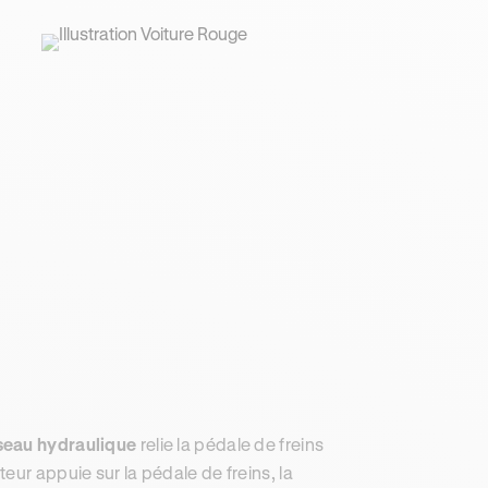
seau hydraulique
relie la pédale de freins
eur appuie sur la pédale de freins, la