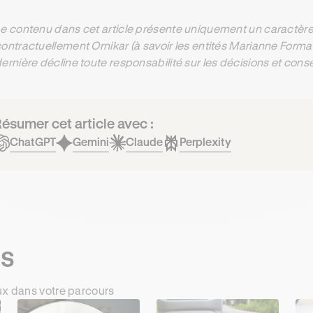
e contenu dans cet article présente uniquement un caractère 
ontractuellement Ornikar (à savoir les entités Marianne Form
ernière décline toute responsabilité sur les décisions et con
ésumer cet article avec :
ChatGPT
Gemini
Claude
Perplexity
ts
ux dans votre parcours