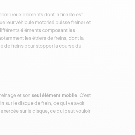
ombreux éléments dont la finalité est
ue leur véhicule motorisé puisse freiner et
es différents éléments composant les
notamment les étriers de freins, dont la
e de freins
pour stopper la course du
 freinage et son
seul élément mobile
. C’est
in
sur le disque de frein, ce qui va avoir
exercée sur le disque, ce qui peut vouloir