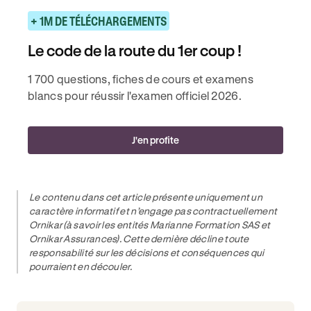
+ 1M DE TÉLÉCHARGEMENTS
Le code de la route du 1er coup !
1 700 questions, fiches de cours et examens
blancs pour réussir l'examen officiel 2026.
J'en profite
Le contenu dans cet article présente uniquement un
caractère informatif et n’engage pas contractuellement
Ornikar (à savoir les entités Marianne Formation SAS et
Ornikar Assurances). Cette dernière décline toute
responsabilité sur les décisions et conséquences qui
pourraient en découler.