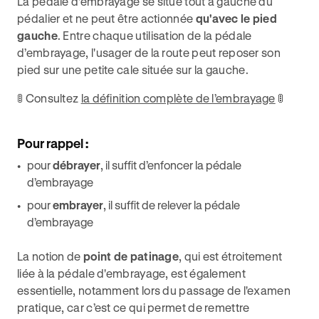
La pédale d’embrayage se situe tout à gauche du
pédalier et ne peut être actionnée
qu'avec le pied
gauche
. Entre chaque utilisation de la pédale
d’embrayage, l'usager de la route peut reposer son
pied sur une petite cale située sur la gauche.
🚦 Consultez
la définition complète de l’embrayage
🚦
Pour rappel :
pour
débrayer
, il suffit d’enfoncer la pédale
d’embrayage
pour
embrayer
, il suffit de relever la pédale
d’embrayage
La notion de
point de patinage
, qui est étroitement
liée à la pédale d'embrayage, est également
essentielle, notamment lors du passage de l'examen
pratique, car c’est ce qui permet de remettre