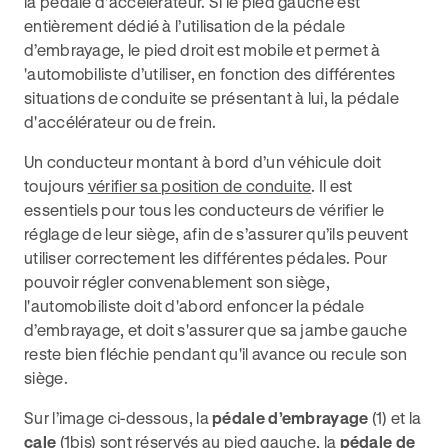
la pédale d’accélérateur. Si le pied gauche est
entièrement dédié à l’utilisation de la pédale
d’embrayage, le pied droit est mobile et permet à
'automobiliste d’utiliser, en fonction des différentes
situations de conduite se présentant à lui, la pédale
d'accélérateur ou de frein.
Un conducteur montant à bord d’un véhicule doit
toujours
vérifier sa position de conduite
. Il est
essentiels pour tous les conducteurs de vérifier le
réglage de leur siège, afin de s’assurer qu’ils peuvent
utiliser correctement les différentes pédales. Pour
pouvoir régler convenablement son siège,
l'automobiliste doit d'abord enfoncer la pédale
d’embrayage, et doit s'assurer que sa jambe gauche
reste bien fléchie pendant qu'il avance ou recule son
siège.
Sur l’image ci-dessous, la
pédale d’embrayage
(1) et la
cale
(1bis) sont réservés au pied gauche, la
pédale de