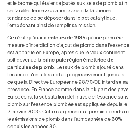
et le brome qui étaient ajoutés aux sels de plomb afin
de faciliter leur évacuation avaient la fâcheuse
tendance de se déposer dans le pot catalytique,
l’empêchant ainsi de remplir sa mission.
Ce n’est qu’
aux alentours de 1985
qu'une première
mesure d’interdiction d’ajout de plomb dans l’essence
est apparue en Europe, après que le vieux continent
soit devenue la
principale région émettrice de
particules de plomb
. Le taux de plomb ajouté dans
l’essence s'est alors réduit progressivement, jusqu’à
ce que la
Directive Européenne 98/70/CE
interdise sa
présence. En France comme dans la plupart des pays
Européens, la substitution définitive de l’essence sans
plomb sur l’essence plombée est appliquée depuis le
2 janvier 2000. Cette suppression a permis de réduire
les émissions de plomb dans l'atmosphère de
60%
depuis les années 80.