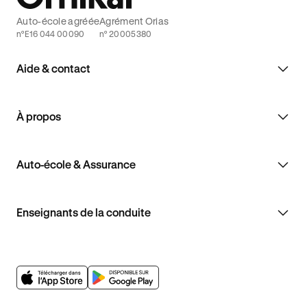
Auto-école agréée
Agrément Orias
n°E16 044 00090
n° 20005380
Aide & contact
À propos
Auto-école & Assurance
Enseignants de la conduite