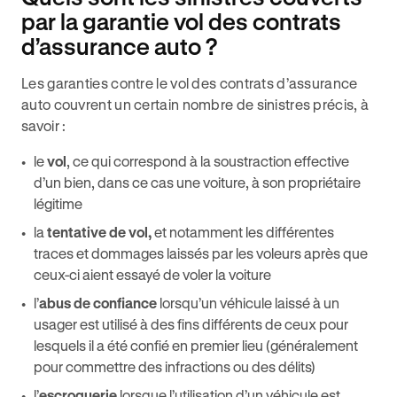
par la garantie vol des contrats
d’assurance auto ?
Les garanties contre le vol des contrats d’assurance
auto couvrent un certain nombre de sinistres précis, à
savoir :
le
vol
, ce qui correspond à la soustraction effective
d’un bien, dans ce cas une voiture, à son propriétaire
légitime
la
tentative de vol,
et notamment les différentes
traces et dommages laissés par les voleurs après que
ceux-ci aient essayé de voler la voiture
l’
abus de confiance
lorsqu’un véhicule laissé à un
usager est utilisé à des fins différents de ceux pour
lesquels il a été confié en premier lieu (généralement
pour commettre des infractions ou des délits)
l’
escroquerie
lorsque l’utilisation d’un véhicule est