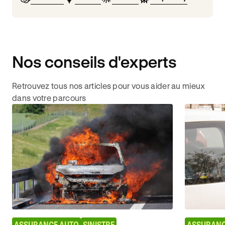
Nos conseils d'experts
Retrouvez tous nos articles pour vous aider au mieux
dans votre parcours
ASSURANCE AUTO
SINISTRE
ASSURANC