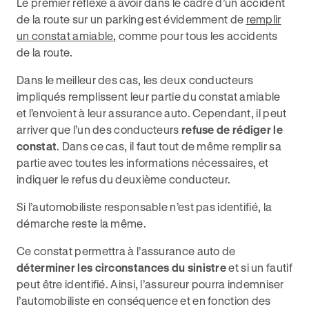
Le premier réflexe à avoir dans le cadre d’un accident
de la route sur un parking est évidemment de
remplir
un constat amiable
, comme pour tous les accidents
de la route.
Dans le meilleur des cas, les deux conducteurs
impliqués remplissent leur partie du constat amiable
et l’envoient à leur assurance auto. Cependant, il peut
arriver que l’un des conducteurs
refuse de rédiger le
constat
. Dans ce cas, il faut tout de même remplir sa
partie avec toutes les informations nécessaires, et
indiquer le refus du deuxième conducteur.
Si l’automobiliste responsable n’est pas identifié, la
démarche reste la même.
Ce constat permettra à l’assurance auto de
déterminer les circonstances du sinistre
et si un fautif
peut être identifié. Ainsi, l’assureur pourra indemniser
l’automobiliste en conséquence et en fonction des