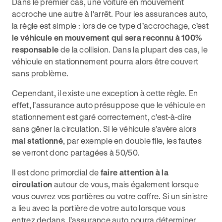
Dans le premier cas, une voiture en mouvement
accroche une autre à l'arrêt. Pour les assurances auto,
la règle est simple : lors de ce type d’accrochage, c’est
le véhicule en mouvement qui sera reconnu à 100%
responsable
de la collision. Dans la plupart des cas, le
véhicule en stationnement pourra alors être couvert
sans problème.
Cependant, il existe une exception à cette règle. En
effet, l’assurance auto présuppose que le véhicule en
stationnement est garé correctement, c'est-à-dire
sans gêner la circulation. Si le véhicule s’avère alors
mal stationné
, par exemple en double file, les fautes
se verront donc partagées à 50/50.
Il est donc primordial de
faire attention à la
circulation
autour de vous, mais également lorsque
vous ouvrez vos portières ou votre coffre. Si un sinistre
a lieu avec la portière de votre auto lorsque vous
entrez dedans, l’assurance auto pourra déterminer