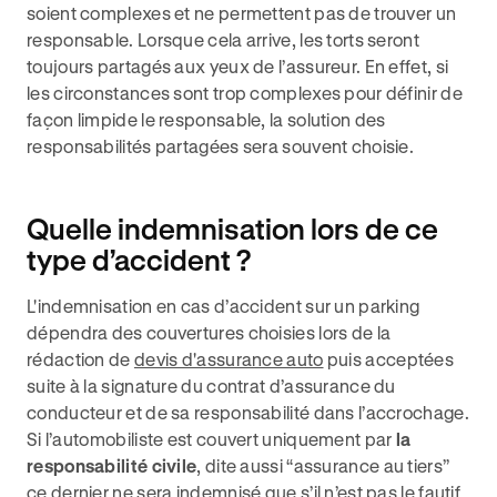
soient complexes et ne permettent pas de trouver un
responsable. Lorsque cela arrive, les torts seront
toujours partagés aux yeux de l’assureur. En effet, si
les circonstances sont trop complexes pour définir de
façon limpide le responsable, la solution des
responsabilités partagées sera souvent choisie.
Quelle indemnisation lors de ce
type d’accident ?
L'indemnisation en cas d’accident sur un parking
dépendra des couvertures choisies lors de la
rédaction de
devis d'assurance auto
puis acceptées
suite à la signature du contrat d’assurance du
conducteur et de sa responsabilité dans l’accrochage.
Si l’automobiliste est couvert uniquement par
la
responsabilité civile
, dite aussi “assurance au tiers”
ce dernier ne sera indemnisé que s’il n’est pas le fautif