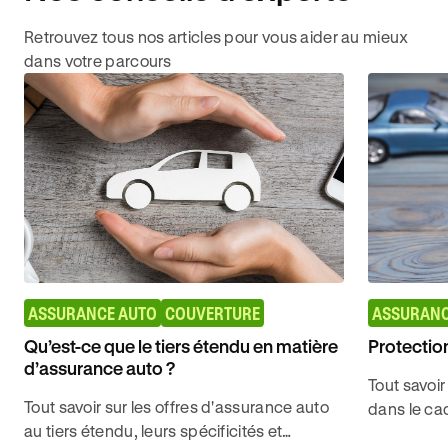
Retrouvez tous nos articles pour vous aider au mieux
dans votre parcours
ASSURANCE AUTO
COUVERTURE
ASSURANC
Qu’est-ce que le tiers étendu en matière
Protection
d’assurance auto ?
Tout savoir
Tout savoir sur les offres d'assurance auto
dans le cad
au tiers étendu, leurs spécificités et
véhicules 