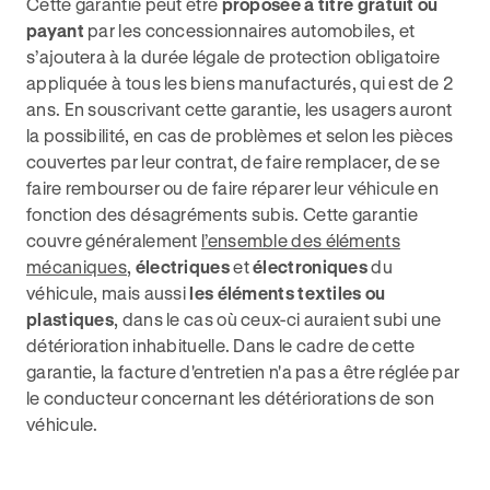
Cette garantie peut être
proposée à titre gratuit ou
payant
par les concessionnaires automobiles, et
s’ajoutera à la durée légale de protection obligatoire
appliquée à tous les biens manufacturés, qui est de 2
ans. En souscrivant cette garantie, les usagers auront
la possibilité, en cas de problèmes et selon les pièces
couvertes par leur contrat, de faire remplacer, de se
faire rembourser ou de faire réparer leur véhicule en
fonction des désagréments subis. Cette garantie
couvre généralement
l’ensemble des éléments
mécaniques
,
électriques
et
électroniques
du
véhicule, mais aussi
les éléments textiles ou
plastiques
, dans le cas où ceux-ci auraient subi une
détérioration inhabituelle. Dans le cadre de cette
garantie, la facture d'entretien n'a pas a être réglée par
le conducteur concernant les détériorations de son
véhicule.