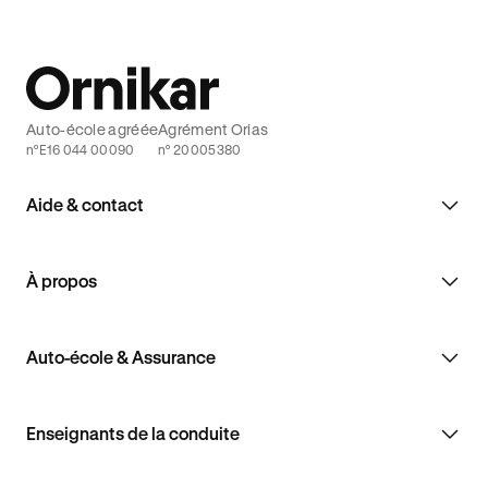
Auto-école agréée
Agrément Orias
n°E16 044 00090
n° 20005380
Aide & contact
À propos
Auto-école & Assurance
Enseignants de la conduite