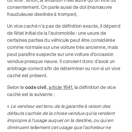
consentement. On parle aussi de dol (manœuvre
frauduleuse destinée à tromper).
Un vice caché n’a pas de définition exacte, il dépend
de l’état initial de la l'automobile : une usure de
certaines parties du véhicule peut être considérée
comme normale sur une voiture très ancienne, mais
peut paraître suspecte sur une voiture d’occasion
vendue presque neuve. Il convient donc d’avoir un
arbitrage correct afin de déterminer ou non si un vice
caché est présent.
Selon le
code civil
,
article 1641
, la définition de vice
caché est la suivante :
«
Le vendeur est tenu de la garantie à raison des
défauts cachés de la chose vendue qui la rendent
impropre à l’usage auquel on la destine, ou qui en
diminuent tellement cet usage que l’acheteur ne