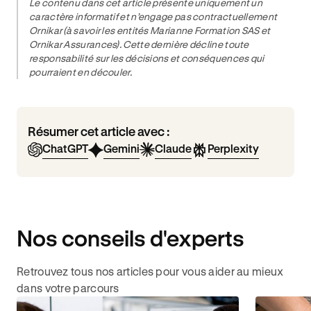
Le contenu dans cet article présente uniquement un
caractère informatif et n’engage pas contractuellement
Ornikar (à savoir les entités Marianne Formation SAS et
Ornikar Assurances). Cette dernière décline toute
responsabilité sur les décisions et conséquences qui
pourraient en découler.
Résumer cet article avec :
ChatGPT
Gemini
Claude
Perplexity
Nos conseils d'experts
Retrouvez tous nos articles pour vous aider au mieux
dans votre parcours