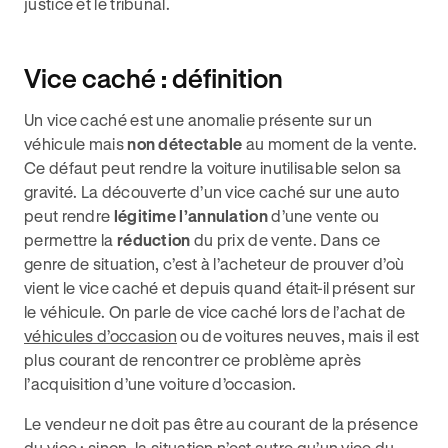
justice et le tribunal.
Vice caché : définition
Un vice caché est une anomalie présente sur un
véhicule mais
non détectable
au moment de la vente.
Ce défaut peut rendre la voiture inutilisable selon sa
gravité. La découverte d’un vice caché sur une auto
peut rendre
légitime
l’annulation
d’une vente ou
permettre la
réduction
du prix de vente. Dans ce
genre de situation, c’est à l’acheteur de prouver d’où
vient le vice caché et depuis quand était-il présent sur
le véhicule. On parle de vice caché lors de l’achat de
véhicules d’occasion
ou de voitures neuves, mais il est
plus courant de rencontrer ce problème après
l’acquisition d’une voiture d’occasion.
Le vendeur ne doit pas être au courant de la présence
du vice : sinon, la situation n’est autre qu’un vice du