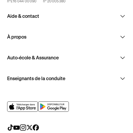
n°E16 044 00090
n° 20005380
Aide & contact
À propos
Auto-école & Assurance
Enseignants de la conduite