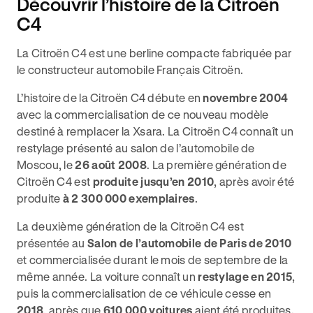
Découvrir l’histoire de la Citroën
C4
La Citroën C4 est une berline compacte fabriquée par
le constructeur automobile Français Citroën.
L’histoire de la Citroën C4 débute en
novembre 2004
avec la commercialisation de ce nouveau modèle
destiné à remplacer la Xsara. La Citroën C4 connaît un
restylage présenté au salon de l’automobile de
Moscou, le
26 août 2008
. La première génération de
Citroën C4 est
produite jusqu’en 2010
, après avoir été
produite
à 2 300 000 exemplaires
.
La deuxième génération de la Citroën C4 est
présentée au
Salon de l’automobile de Paris de 2010
et commercialisée durant le mois de septembre de la
même année. La voiture connaît un
restylage en 2015
,
puis la commercialisation de ce véhicule cesse en
2018
, après que
610 000 voitures
aient été produites.