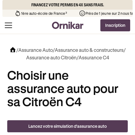
FINANCEZ VOTRE PERMIS EN 4X SANS FRAIS.
uto-école de votre quartier
¹
1ère auto-école de France³
Pr
Inscription
/
Assurance Auto
/
Assurance auto & constructeurs
/
Assurance auto Citroën
/
Assurance C4
Choisir une
assurance auto pour
sa Citroën C4
Lancez votre simulation d’assurance auto