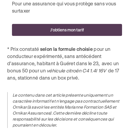
Pour une assurance qui vous protège sans vous
surtaxer
J'obtiens mon tarif
* Prix constaté
selon la formule choisie
pour un
conducteur expérimenté, sans antécédent
d'assurance, habitant à Guéret dans le 23, avec un
bonus 50 pour un
véhicule citroën C4 1.4I 16V
de 17
ans, stationné dans un box privé.
Le contenu dans cet article présente uniquement un
caractère informatif et n’engage pas contractuellement
Ornikar (à savoir les entités Marianne Formation SAS et
Ornikar Assurances). Cette dernière décline toute
responsabilité sur les décisions et conséquences qui
pourraient en découler.