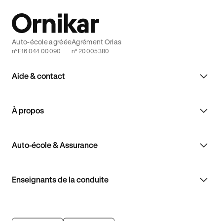
Auto-école agréée
Agrément Orias
n°E16 044 00090
n° 20005380
Aide & contact
À propos
Auto-école & Assurance
Enseignants de la conduite