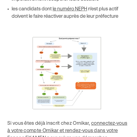
les candidats dont
le numéro NEPH
n'est plus actif
doivent le faire réactiver auprès de leur préfecture
Si vous êtes déjà inscrit chez Ornikar,
connectez-vous
à votre compte Ornikar et rendez-vous dans votre