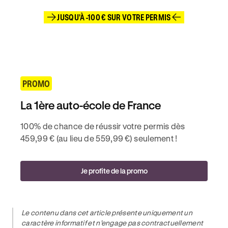
JUSQU'À -100 € SUR VOTRE PERMIS
PROMO
La 1ère auto-école de France
100% de chance de réussir votre permis dès
459,99 € (au lieu de 559,99 €) seulement !
Je profite de la promo
Le contenu dans cet article présente uniquement un
caractère informatif et n’engage pas contractuellement