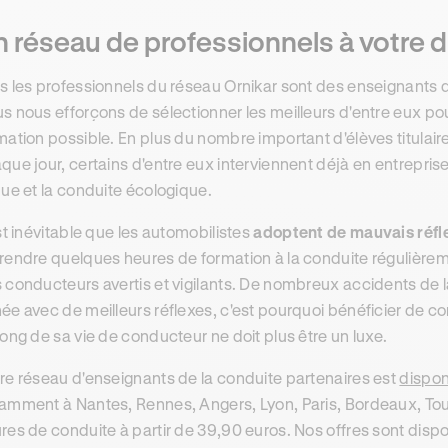
 réseau de professionnels à votre d
s les professionnels du réseau Ornikar sont des enseignants
s nous efforçons de sélectionner les meilleurs d'entre eux pou
mation possible. En plus du nombre important d'élèves titulair
que jour, certains d'entre eux interviennent déjà en entrepris
que et la conduite écologique.
est inévitable que les automobilistes
adoptent de mauvais réfl
rendre quelques heures de formation à la conduite régulièr
 conducteurs avertis et vigilants. De nombreux accidents de l
ée avec de meilleurs réflexes, c'est pourquoi bénéficier de co
long de sa vie de conducteur ne doit plus être un luxe.
re réseau d'enseignants de la conduite partenaires est
dispon
amment à Nantes, Rennes, Angers, Lyon, Paris, Bordeaux, Toulo
res de conduite à partir de 39,90 euros. Nos offres sont disp