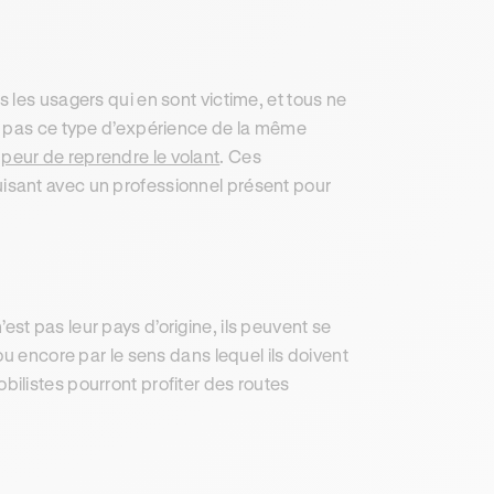
 les usagers qui en sont victime, et tous ne
t pas ce type d’expérience de la même
e
peur de reprendre le volant
. Ces
isant avec un professionnel présent pour
t pas leur pays d’origine, ils peuvent se
u encore par le sens dans lequel ils doivent
ilistes pourront profiter des routes