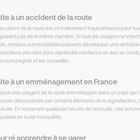
ite à un accident de la route
accident de la route est un événement traumatisants pour tous
gissent pas de la même manière. Si tous les usagers ne viven
on, certains automobilistes peuvent développer une véritabl
ducteurs peuvent alors reprendre confiance en eux en condu
 accompagner et les conseiller.
ite à un emménagement en France
sque des usagers de la route emménagent dans un pays qui n’es
rouver déboussolés par certains éléments de la signalisation, o
duire. En reprenant quelques heures de conduite, ces automob
nçaises en toute tranquillité.
ur ré apprendre à se garer