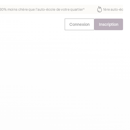
fait déjà confiance
30% moins chère que l’auto-école de votre quartie
Connexion
Inscription