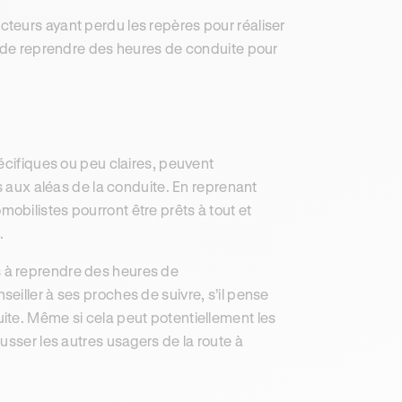
cteurs ayant perdu les repères pour réaliser
t de reprendre des heures de conduite pour
écifiques ou peu claires, peuvent
s aux aléas de la conduite. En reprenant
bilistes pourront être prêts à tout et
.
 à reprendre des heures de
eiller à ses proches de suivre, s’il pense
ite. Même si cela peut potentiellement les
usser les autres usagers de la route à