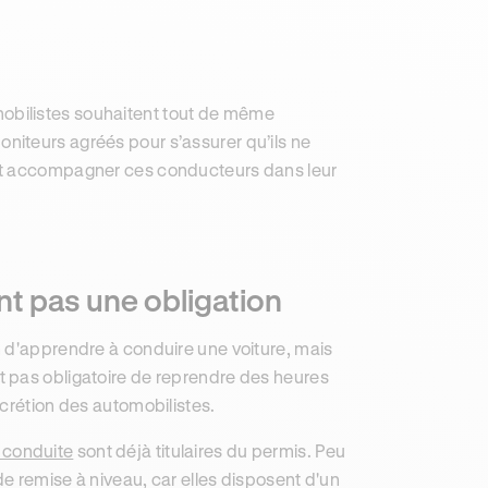
obilistes souhaitent tout de même
iteurs agréés pour s’assurer qu’ils ne
eut accompagner ces conducteurs dans leur
t pas une obligation
n d'apprendre à conduire une voiture, mais
est pas obligatoire de reprendre des heures
scrétion des automobilistes.
 conduite
sont déjà titulaires du permis. Peu
e remise à niveau, car elles disposent d'un