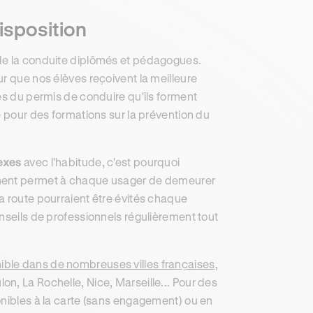
isposition
 de la conduite diplômés et pédagogues.
r que nos élèves reçoivent la meilleure
es du permis de conduire qu'ils forment
e pour des formations sur la prévention du
exes
avec l'habitude, c'est pourquoi
ement permet à chaque usager de demeurer
a route pourraient être évités chaque
nseils de professionnels régulièrement tout
ible dans de nombreuses villes françaises
,
n, La Rochelle, Nice, Marseille... Pour des
onibles à la carte (sans engagement) ou en