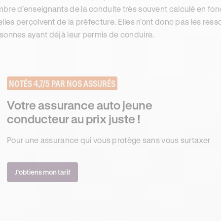
bre d'enseignants de la conduite très souvent calculé en f
elles perçoivent de la préfecture. Elles n'ont donc pas les ress
sonnes ayant déjà leur permis de conduire.
NOTÉS 4,7/5 PAR NOS ASSURÉS
Votre assurance auto jeune
conducteur au prix juste !
Pour une assurance qui vous protège sans vous surtaxer
J’obtiens mon tarif