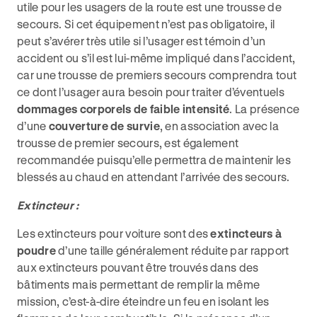
utile pour les usagers de la route est une trousse de
secours. Si cet équipement n’est pas obligatoire, il
peut s’avérer très utile si l’usager est témoin d’un
accident ou s’il est lui-même impliqué dans l’accident,
car une trousse de premiers secours comprendra tout
ce dont l’usager aura besoin pour traiter d’éventuels
dommages corporels de faible intensité
. La présence
d’une
couverture de survie
, en association avec la
trousse de premier secours, est également
recommandée puisqu’elle permettra de maintenir les
blessés au chaud en attendant l’arrivée des secours.
Extincteur :
Les extincteurs pour voiture sont des
extincteurs à
poudre
d’une taille généralement réduite par rapport
aux extincteurs pouvant être trouvés dans des
bâtiments mais permettant de remplir la même
mission, c’est-à-dire éteindre un feu en isolant les