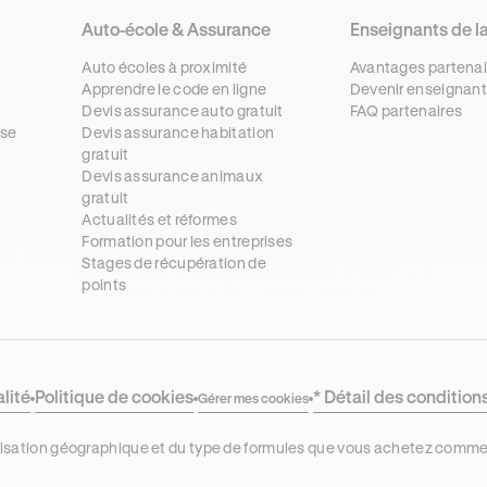
Auto-école & Assurance
Enseignants de l
Auto écoles à proximité
Avantages partenai
Apprendre le code en ligne
Devenir enseignant
Devis assurance auto gratuit
FAQ partenaires
se
Devis assurance habitation
gratuit
s
Devis assurance animaux
gratuit
Actualités et réformes
Formation pour les entreprises
Stages de récupération de
points
alité
Politique de cookies
* Détail des condition
Gérer mes cookies
localisation géographique et du type de formules que vous achetez comm