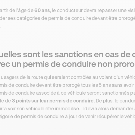
artir de l’âge de
60 ans
, le conducteur devra repasser une vis
der ses catégories de permis de conduire devant être prorogé
s
.
elles sont les sanctions en cas de 
vec un permis de conduire non proro
 usagers de la route qui seraient contrôlés au volant d’un véhi
mis de conduire devant être prorogé tous les 5 ans sans avoir r
mis de conduire associée à ce véhicule seront sanctionnés 
te de
3 points sur leur permis de conduire
. De plus, le cond
rra voir son véhicule être immobilisé. Il devra alors demander
égorie de permis de conduire à jour de venir récupérer le véhi