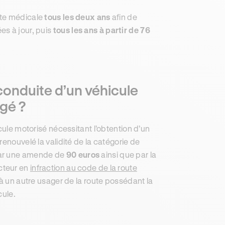
ite médicale
tous les deux ans
afin de
es à jour, puis
tous les ans à partir de 76
conduite d’un véhicule
gé ?
cule motorisé nécessitant l’obtention d’un
enouvelé la validité de la catégorie de
par une amende de
90 euros
ainsi que par la
ucteur en
infraction au code de la route
 à un autre usager de la route possédant la
cule.