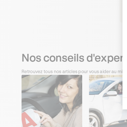
R
Nos conseils d'exper
Retrouvez tous nos articles pour vous aider au mie