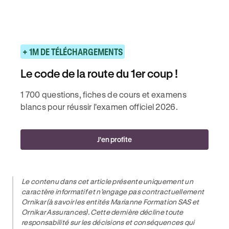
+ 1M DE TÉLÉCHARGEMENTS
Le code de la route du 1er coup !
1 700 questions, fiches de cours et examens
blancs pour réussir l'examen officiel 2026.
J'en profite
Le contenu dans cet article présente uniquement un
caractère informatif et n’engage pas contractuellement
Ornikar (à savoir les entités Marianne Formation SAS et
Ornikar Assurances). Cette dernière décline toute
responsabilité sur les décisions et conséquences qui