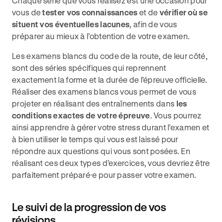
Chaque série que vous réalisez est une occasion pour
vous de
tester vos connaissances
et de
vérifier où se
situent vos éventuelles lacunes
, afin de vous
préparer au mieux à l’obtention de votre examen.
Les examens blancs du code de la route, de leur côté,
sont des séries spécifiques qui reprennent
exactement la forme et la durée de l'épreuve officielle.
Réaliser des examens blancs vous permet de vous
projeter en réalisant des entraînements dans
les
conditions exactes de votre épreuve
. Vous pourrez
ainsi apprendre à gérer votre stress durant l’examen et
à bien utiliser le temps qui vous est laissé pour
répondre aux questions qui vous sont posées. En
réalisant ces deux types d’exercices, vous devriez être
parfaitement préparé⸱e pour passer votre examen.
Le suivi de la progression de vos
révisions