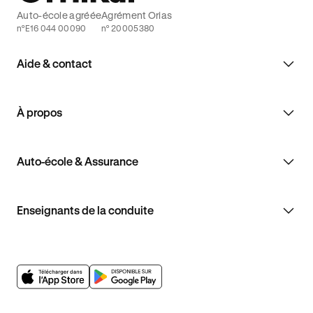
Auto-école agréée
Agrément Orias
n°E16 044 00090
n° 20005380
Aide & contact
À propos
Auto-école & Assurance
Enseignants de la conduite