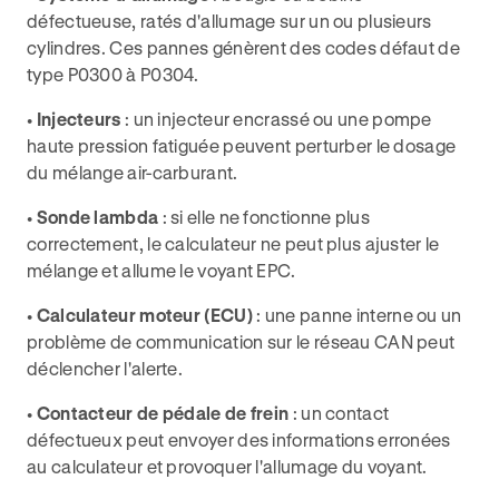
défectueuse, ratés d'allumage sur un ou plusieurs
cylindres. Ces pannes génèrent des codes défaut de
type P0300 à P0304.
•
Injecteurs
: un injecteur encrassé ou une pompe
haute pression fatiguée peuvent perturber le dosage
du mélange air-carburant.
•
Sonde lambda
: si elle ne fonctionne plus
correctement, le calculateur ne peut plus ajuster le
mélange et allume le voyant EPC.
•
Calculateur moteur (ECU)
: une panne interne ou un
problème de communication sur le réseau CAN peut
déclencher l'alerte.
•
Contacteur de pédale de frein
: un contact
défectueux peut envoyer des informations erronées
au calculateur et provoquer l'allumage du voyant.