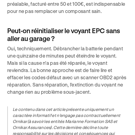
préalable, facturé entre 50 et 100€, est indispensable
pour ne pas remplacer un composant sain.
Peut-on réinitialiser le voyant EPC sans
aller au garage ?
Oui, techniquement. Débrancher la batterie pendant
une quinzaine de minutes peut éteindre le voyant.
Mais si la cause n'a pas été réparée, le voyant
reviendra. La bonne approche est de faire lire et
effacer les codes défaut avec un scanner OBD2 après
réparation. Sans réparation, l'extinction du voyant ne
change rien au problème sous-jacent.
Le contenu dans cet article présente uniquement un
caractère informatif et n’engage pas contractuellement
Ornikar (à savoir les entités Marianne Formation SAS et
Ornikar Assurances). Cette dernière décline toute
responsabilité sur les décisions et conséquences qui