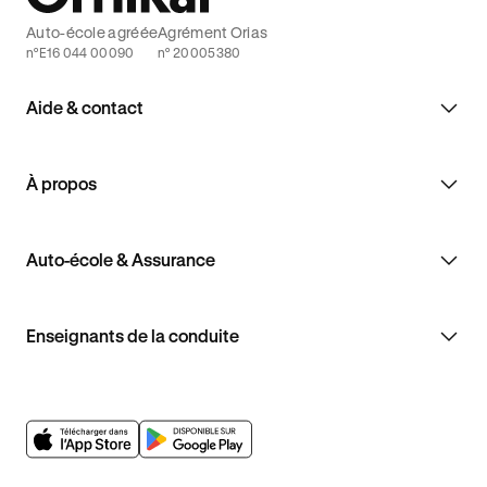
Auto-école agréée
Agrément Orias
n°E16 044 00090
n° 20005380
Aide & contact
À propos
Auto-école & Assurance
Enseignants de la conduite