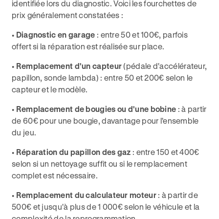
identifiée lors du diagnostic. Voici les fourchettes de
prix généralement constatées :
•
Diagnostic en garage
: entre 50 et 100€, parfois
offert si la réparation est réalisée sur place.
•
Remplacement d'un capteur
(pédale d'accélérateur,
papillon, sonde lambda) : entre 50 et 200€ selon le
capteur et le modèle.
•
Remplacement de bougies ou d'une bobine
: à partir
de 60€ pour une bougie, davantage pour l'ensemble
du jeu.
•
Réparation du papillon des gaz
: entre 150 et 400€
selon si un nettoyage suffit ou si le remplacement
complet est nécessaire.
•
Remplacement du calculateur moteur
: à partir de
500€ et jusqu'à plus de 1 000€ selon le véhicule et la
complexité de la reprogrammation.