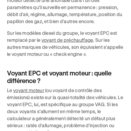
moteur détecte une anomalie dans l'un des
paramètres qu'il surveille en permanence : pression,
débit d'air, régime, allumage, température, position du
papillon des gaz, et bien d'autres encore.
Sur les modèles diesel du groupe, le voyant EPC est
remplacé par le
voyant de préchauffage
. Sur les
autres marques de véhicules, son équivalent s'appelle
le voyant moteur ou « check engine ».
Voyant EPC et voyant moteur : quelle
différence ?
Le
voyant moteur
(ou voyant de contrôle des
émissions) existe sur la quasi-totalité des véhicules. Le
voyant EPC, lui, est spécifique au groupe VAG. Si les
deux voyants s'allument en même temps, le
calculateur a généralement détecté un défaut plus
sérieux : ratés d'allumage, problème d'injection ou