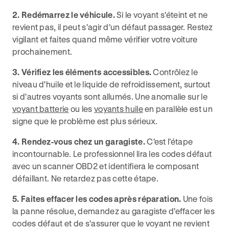
2. Redémarrez le véhicule.
Si le voyant s'éteint et ne
revient pas, il peut s'agir d'un défaut passager. Restez
vigilant et faites quand même vérifier votre voiture
prochainement.
3. Vérifiez les éléments accessibles.
Contrôlez le
niveau d'huile et le liquide de refroidissement, surtout
si d'autres voyants sont allumés. Une anomalie sur le
voyant batterie
ou les
voyants huile
en parallèle est un
signe que le problème est plus sérieux.
4. Rendez-vous chez un garagiste.
C'est l'étape
incontournable. Le professionnel lira les codes défaut
avec un scanner OBD2 et identifiera le composant
défaillant. Ne retardez pas cette étape.
5. Faites effacer les codes après réparation.
Une fois
la panne résolue, demandez au garagiste d'effacer les
codes défaut et de s'assurer que le voyant ne revient