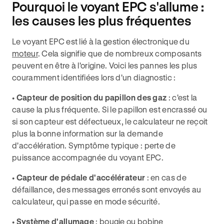
Pourquoi le voyant EPC s'allume :
les causes les plus fréquentes
Le voyant EPC est lié à la gestion électronique du
moteur
. Cela signifie que de nombreux composants
peuvent en être à l'origine. Voici les pannes les plus
couramment identifiées lors d'un diagnostic :
•
Capteur de position du papillon des gaz
: c'est la
cause la plus fréquente. Si le papillon est encrassé ou
si son capteur est défectueux, le calculateur ne reçoit
plus la bonne information sur la demande
d'accélération. Symptôme typique : perte de
puissance accompagnée du voyant EPC.
•
Capteur de pédale d'accélérateur
: en cas de
défaillance, des messages erronés sont envoyés au
calculateur, qui passe en mode sécurité.
•
Système d'allumage
: bougie ou bobine