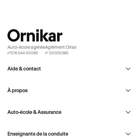
Auto-école agréée
Agrément Orias
n°E16 044 00090
n° 20005380
Aide & contact
À propos
Auto-école & Assurance
Enseignants de la conduite