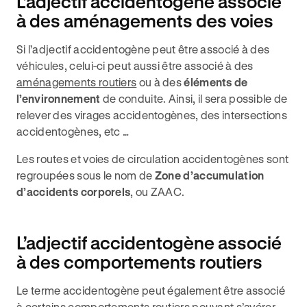
L’adjectif accidentogène associé
à des aménagements des voies
Si l’adjectif accidentogène peut être associé à des
véhicules, celui-ci peut aussi être associé à des
aménagements routiers
ou à des
éléments de
l’environnement
de conduite. Ainsi, il sera possible de
relever des virages accidentogènes, des intersections
accidentogènes, etc …
Les routes et voies de circulation accidentogènes sont
regroupées sous le nom de
Zone d’accumulation
d’accidents corporels
, ou ZAAC.
L’adjectif accidentogène associé
à des comportements routiers
Le terme accidentogène peut également être associé
à certains comportements routiers pouvant s’avérer