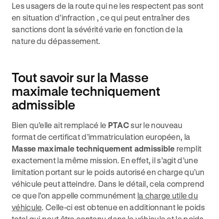
Les usagers de la route qui ne les respectent pas sont
en situation d’infraction , ce qui peut entraîner des
sanctions dont la sévérité varie en fonction de la
nature du dépassement.
Tout savoir sur la Masse
maximale techniquement
admissible
Bien qu’elle ait remplacé le
PTAC
sur le nouveau
format de certificat d’immatriculation européen, la
Masse maximale techniquement admissible
remplit
exactement la même mission. En effet, il s’agit d’une
limitation portant sur le poids autorisé en charge qu’un
véhicule peut atteindre. Dans le détail, cela comprend
ce que l’on appelle communément
la charge utile du
véhicule
. Celle-ci est obtenue en additionnant le poids
total qui peut être contenu dans le véhicule et le poids