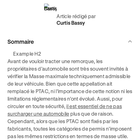
Article rédigé par
Curtis Bassy
Sommaire
Example H2
Avant de vouloir tracter une remorque, les
propriétaires d’automobile sont très souvent invités à
vérifier la Masse maximale techniquement admissible
de leur véhicule. Bien que cette appellation ait
remplacé le PTAC, ni l’importance de cette notion ni les
limitations réglementaires n’ont évolué. Aussi, pour
circuler en toute sécurité,
il est essentiel de ne pas
surcharger une automobile
plus que de raison.
Cependant, alors que les PTAC sont fixés par les
fabricants, toutes les catégories de permis n’imposent
pas les mêmes restrictions en termes de masse utile.