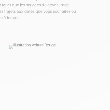
sateurs
que les services de covoiturage
es trajets aux dates que vous souhaitez ou
ace à temps.