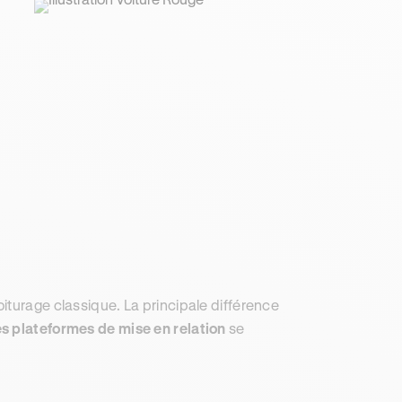
iturage classique. La principale différence
es plateformes de mise en relation
se