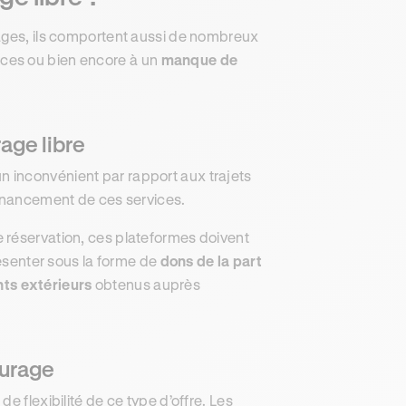
tages, ils comportent aussi de nombreux
ces ou bien encore à un
manque de
age libre
 inconvénient par rapport aux trajets
financement de ces services.
 réservation, ces plateformes doivent
ésenter sous la forme de
dons de la part
ts extérieurs
obtenus auprès
turage
e flexibilité de ce type d’offre. Les