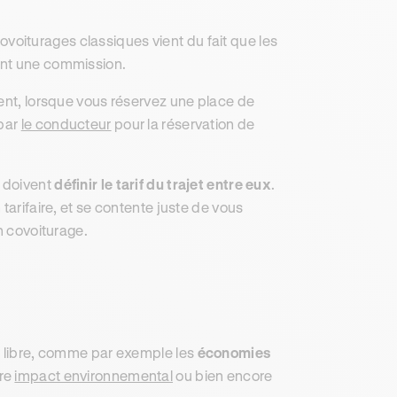
 covoiturages classiques vient du fait que les
ant une commission.
rent, lorsque vous réservez une place de
 par
le conducteur
pour la réservation de
r doivent
définir le tarif du trajet entre eux
.
tarifaire, et se contente juste de vous
n covoiturage.
ge libre, comme par exemple les
économies
tre
impact environnemental
ou bien encore