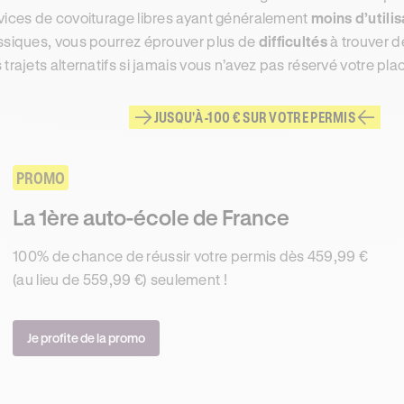
vices de covoiturage libres ayant généralement
moins d’utili
ssiques, vous pourrez éprouver plus de
difficultés
à trouver d
 trajets alternatifs si jamais vous n’avez pas réservé votre pl
JUSQU'À -100 € SUR VOTRE PERMIS
PROMO
La 1ère auto-école de France
100% de chance de réussir votre permis dès 459,99 €
(au lieu de 559,99 €) seulement !
Je profite de la promo