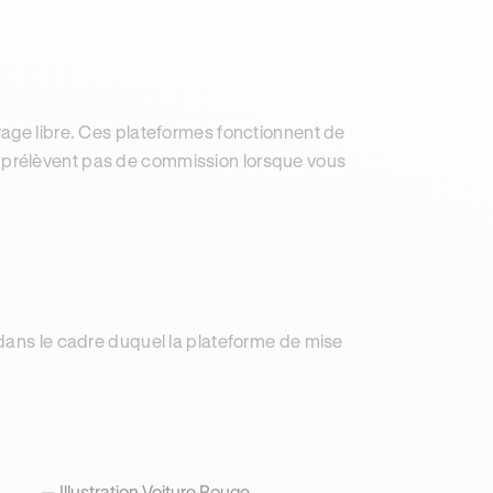
rage libre. Ces plateformes fonctionnent de
e prélèvent pas de commission lorsque vous
 dans le cadre duquel la plateforme de mise