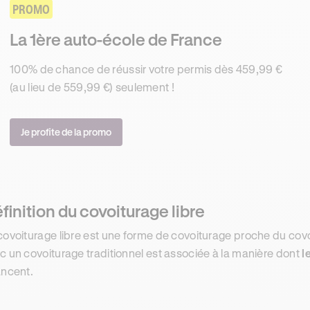
PROMO
La 1ère auto-école de France
100% de chance de réussir votre permis dès 459,99 €
(au lieu de 559,99 €) seulement !
Je profite de la promo
finition du covoiturage libre
covoiturage libre est une forme de covoiturage proche du covo
c un covoiturage traditionnel est associée à la manière dont
l
ancent.