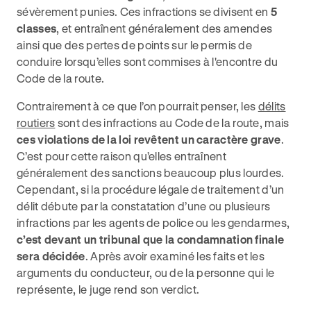
sévèrement punies. Ces infractions se divisent en
5
classes
, et entraînent généralement des amendes
ainsi que des pertes de points sur le permis de
conduire lorsqu’elles sont commises à l'encontre du
Code de la route.
Contrairement à ce que l’on pourrait penser, les
délits
routiers
sont des infractions au Code de la route, mais
ces violations de la loi revêtent un caractère grave
.
C’est pour cette raison qu’elles entraînent
généralement des sanctions beaucoup plus lourdes.
Cependant, si la procédure légale de traitement d’un
délit débute par la constatation d’une ou plusieurs
infractions par les agents de police ou les gendarmes,
c’est devant un tribunal que la condamnation finale
sera décidée
. Après avoir examiné les faits et les
arguments du conducteur, ou de la personne qui le
représente, le juge rend son verdict.