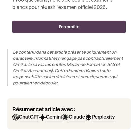
blancs pour réussir l'examen officiel 2026.
J'en profite
Le contenu dans cet article présente uniquement un
caractère informatif et n’engage pas contractuellement
Ornikar (à savoir les entités Marianne Formation SAS et
Ornikar Assurances). Cette dernière décline toute
responsabilité sur les décisions et conséquences qui
pourraient en découler.
Résumer cet article avec :
ChatGPT
Gemini
Claude
Perplexity