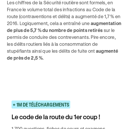
Les chiffres de la Sécurité routière sont formels, en
France le volume total des infractions au Code de la
route (contraventions et délits) a augmenté de 1,7 % en
2016. Logiquement, cela a entraîné une
augmentation
de plus de 5,7 % du nombre de points retirés
sur le
permis de conduire des contrevenants. Pire encore,
les délits routiers liés à la consommation de
stupéfiants ainsi que les délits de fuite ont
augmenté
de près de 2,5 %
.
+ 1M DE TÉLÉCHARGEMENTS
Le code de la route du 1er coup !
1 700 questions, fiches de cours et examens