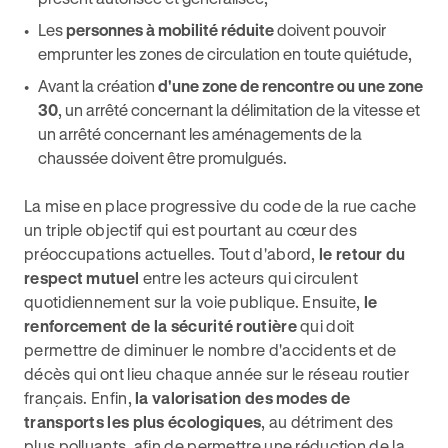
Les
personnes à mobilité réduite
doivent pouvoir
emprunter les zones de circulation en toute quiétude,
Avant la création
d'une
zone de rencontre ou une zone
30
, un arrêté concernant la délimitation de la vitesse et
un arrêté concernant les aménagements de la
chaussée doivent être promulgués.
La mise en place progressive du code de la rue cache
un triple objectif qui est pourtant au cœur des
préoccupations actuelles. Tout d'abord,
le retour du
respect mutuel
entre les acteurs qui circulent
quotidiennement sur la voie publique. Ensuite,
le
renforcement de la sécurité routière
qui doit
permettre de diminuer le nombre d'accidents et de
décès qui ont lieu chaque année sur le réseau routier
français. Enfin,
la valorisation des modes de
transports les plus écologiques
, au détriment des
plus polluants, afin de permettre une réduction de la