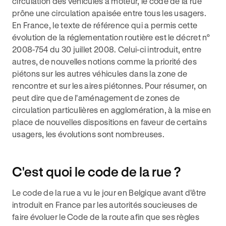
circulation des véhicules à moteur, le code de la rue
prône une circulation apaisée entre tous les usagers.
En France, le texte de référence qui a permis cette
évolution de la réglementation routière est le décret n°
2008-754 du 30 juillet 2008. Celui-ci introduit, entre
autres, de nouvelles notions comme la priorité des
piétons sur les autres véhicules dans la zone de
rencontre et sur les aires piétonnes. Pour résumer, on
peut dire que de l'aménagement de zones de
circulation particulières en agglomération, à la mise en
place de nouvelles dispositions en faveur de certains
usagers, les évolutions sont nombreuses.
C'est quoi le code de la rue ?
Le code de la rue a vu le jour en Belgique avant d'être
introduit en France par les autorités soucieuses de
faire évoluer le Code de la route afin que ses règles