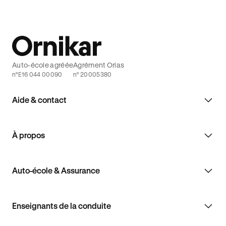
Auto-école agréée
Agrément Orias
n°E16 044 00090
n° 20005380
Aide & contact
À propos
Auto-école & Assurance
Enseignants de la conduite