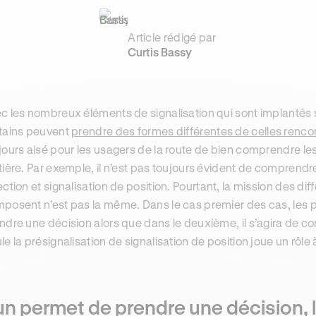
Article rédigé par
Curtis Bassy
c les nombreux éléments de signalisation qui sont implantés su
tains peuvent
prendre des formes différentes de celles renc
jours aisé pour les usagers de la route de bien comprendre les 
tière. Par exemple, il n’est pas toujours évident de comprendre
ection et signalisation de position. Pourtant, la mission des dif
posent n’est pas la même. Dans le cas premier des cas, les
ndre une décision alors que dans le deuxième, il s’agira de con
le la présignalisation de signalisation de position joue un rôl
un permet de prendre une décision, l