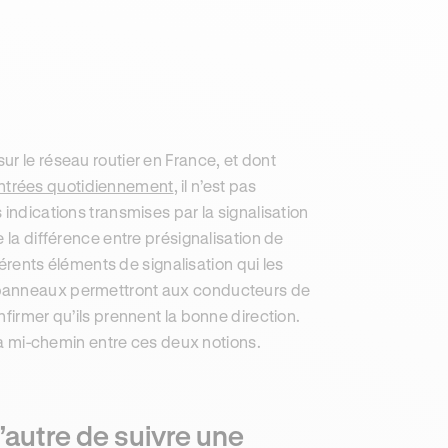
r le réseau routier en France, et dont
ontrées quotidiennement
, il n’est pas
indications transmises par la signalisation
 la différence entre présignalisation de
férents éléments de signalisation qui les
 panneaux permettront aux conducteurs de
firmer qu’ils prennent la bonne direction.
e à mi-chemin entre ces deux notions.
’autre de suivre une