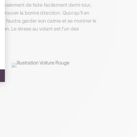
énéralement de faire facilement demi-tour,
retrouver la bonne direction. Quoi qu’il en
, il faudra garder son calme et se montrer le
rien. Le stress au volant est l’un des
.