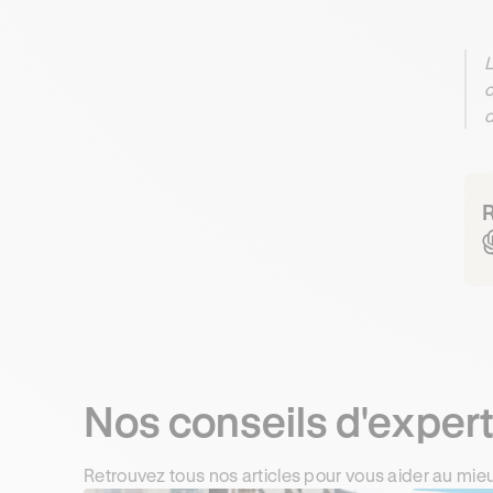
L
c
d
R
Nos conseils d'exper
Retrouvez tous nos articles pour vous aider au mie