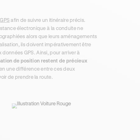
n GPS
afin de suivre un itinéraire précis.
sistance électronique à la conduite ne
artographiées alors que leurs aménagements
isation, ils doivent impérativement être
x données GPS. Ainsi, pour arriver à
isation de position restent de précieux
 bien une différence entre ces deux
voir de prendre la route.