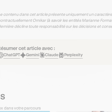
e contenu dans cet article présente uniquement un caractère 
ontractuellement Ornikar (à savoir les entités Marianne Form
ernière décline toute responsabilité sur les décisions et con
ésumer cet article avec :
ChatGPT
Gemini
Claude
Perplexity
ts
ux dans votre parcours