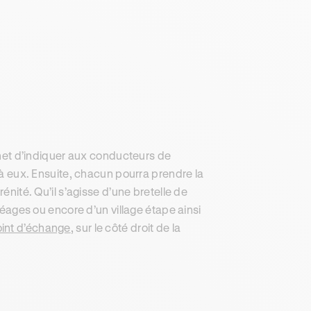
t d’indiquer aux conducteurs de
t à eux. Ensuite, chacun pourra prendre la
énité. Qu’il s’agisse d’une bretelle de
 péages ou encore d’un village étape ainsi
oint d’échange
, sur le côté droit de la