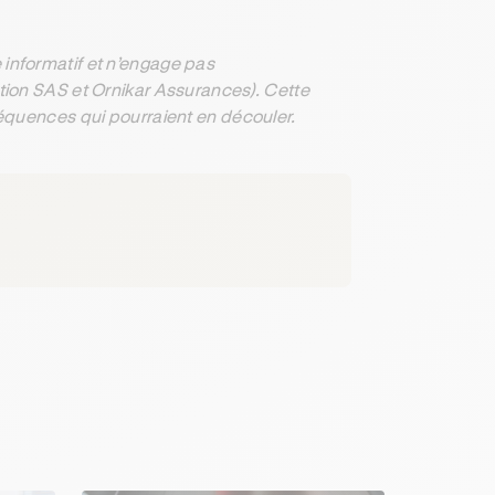
informatif et n’engage pas
ation SAS et Ornikar Assurances). Cette
séquences qui pourraient en découler.