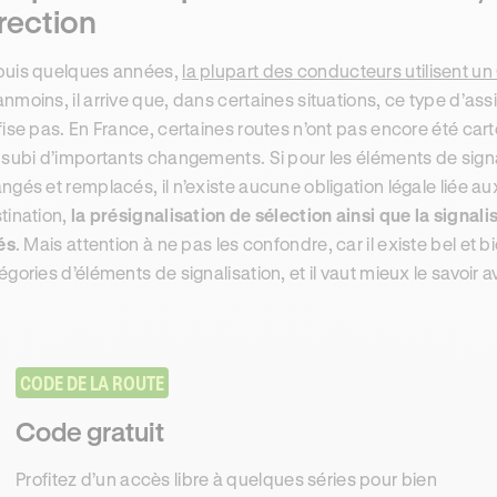
rection
uis quelques années,
la plupart des conducteurs utilisent u
nmoins, il arrive que, dans certaines situations, ce type d’as
fise pas. En France, certaines routes n’ont pas encore été c
 subi d’importants changements. Si pour les éléments de signal
ngés et remplacés, il n’existe aucune obligation légale liée au
tination,
la présignalisation de sélection ainsi que la signal
iés
. Mais attention à ne pas les confondre, car il existe bel et
égories d’éléments de signalisation, et il vaut mieux le savoir a
CODE DE LA ROUTE
Code gratuit
Profitez d’un accès libre à quelques séries pour bien