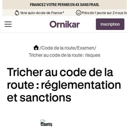
FINANCEZ VOTRE PERMIS EN 4X SANS FRAIS.
que l’auto-école de votre quartier
¹
1ère auto-école de France³
Inscription
/
Code de la route
/
Examen
/
Tricher au code de la route : risques
Tricher au code de la
route : réglementation
et sanctions