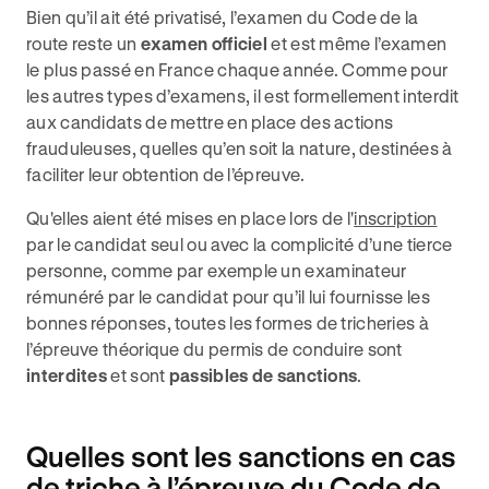
Bien qu’il ait été privatisé, l’examen du Code de la
route reste un
examen officiel
et est même l’examen
le plus passé en France chaque année. Comme pour
les autres types d’examens, il est formellement interdit
aux candidats de mettre en place des actions
frauduleuses, quelles qu’en soit la nature, destinées à
faciliter leur obtention de l’épreuve.
Qu'elles aient été mises en place lors de l'
inscription
par le candidat seul ou avec la complicité d’une tierce
personne, comme par exemple un examinateur
rémunéré par le candidat pour qu’il lui fournisse les
bonnes réponses, toutes les formes de tricheries à
l’épreuve théorique du permis de conduire sont
interdites
et sont
passibles de sanctions
.
Quelles sont les sanctions en cas
de triche à l’épreuve du Code de