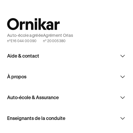
Auto-école agréée
Agrément Orias
n°E16 044 00090
n° 20005380
Aide & contact
À propos
Auto-école & Assurance
Enseignants de la conduite