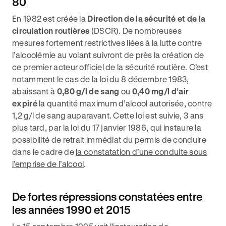
80
En 1982 est créée la
Direction de la sécurité et de la
circulation routières
(DSCR). De nombreuses
mesures fortement restrictives liées à la lutte contre
l’alcoolémie au volant suivront de près la création de
ce premier acteur officiel de la sécurité routière. C’est
notamment le cas de la loi du 8 décembre 1983,
abaissant à
0,80 g/l de sang
ou
0,40 mg/l d’air
expiré
la quantité maximum d’alcool autorisée, contre
1,2 g/l de sang auparavant. Cette loi est suivie, 3 ans
plus tard, par la loi du 17 janvier 1986, qui instaure la
possibilité de retrait immédiat du permis de conduire
dans le cadre de
la constatation d’une conduite sous
l’emprise de l’alcool
.
De fortes répressions constatées entre
les années 1990 et 2015