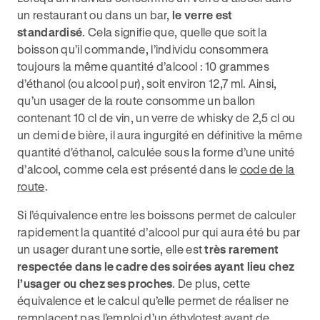
un restaurant ou dans un bar,
le verre est
standardisé
. Cela signifie que, quelle que soit la
boisson qu’il commande, l’individu consommera
toujours la même quantité d’alcool : 10 grammes
d’éthanol (ou alcool pur), soit environ 12,7 ml. Ainsi,
qu’un usager de la route consomme un ballon
contenant 10 cl de vin, un verre de whisky de 2,5 cl ou
un demi de bière, il aura ingurgité en définitive la même
quantité d'éthanol, calculée sous la forme d’une unité
d’alcool, comme cela est présenté dans le
code de la
route
.
Si l’équivalence entre les boissons permet de calculer
rapidement la quantité d’alcool pur qui aura été bu par
un usager durant une sortie, elle est
très rarement
respectée dans le cadre des soirées ayant lieu chez
l’usager ou chez ses proches
. De plus, cette
équivalence et le calcul qu’elle permet de réaliser ne
remplacent pas
l’emploi d’un éthylotest
avant de