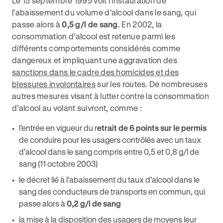
Le 15 septembre 1995 voit l’instauration de
l’abaissement du volume d’alcool dans le sang, qui
passe alors à
0,5 g/l de sang
. En 2002, la
consommation d’alcool est retenue parmi les
différents comportements considérés comme
dangereux et impliquant une aggravation des
sanctions dans le cadre des homicides et des
blessures involontaires
sur les routes. De nombreuses
autres mesures visant à lutter contre la consommation
d’alcool au volant suivront, comme :
l’entrée en vigueur du r
etrait de 6 points sur le permis
de conduire pour les usagers contrôlés avec un taux
d’alcool dans le sang compris entre 0,5 et 0,8 g/l de
sang (11 octobre 2003)
le décret lié à l’abaissement du taux d’alcool dans le
sang des conducteurs de transports en commun, qui
passe alors à
0,2 g/l de sang
la mise à la disposition des usagers de moyens leur