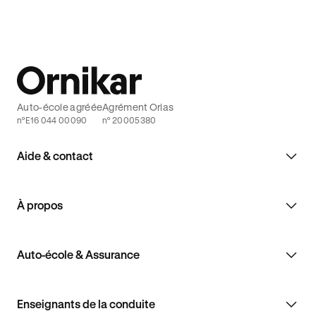
Auto-école agréée
Agrément Orias
n°E16 044 00090
n° 20005380
Aide & contact
À propos
Auto-école & Assurance
Enseignants de la conduite