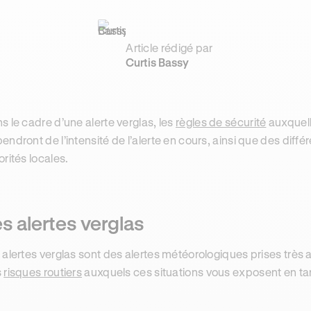
Article rédigé par
Curtis Bassy
s le cadre d’une alerte verglas, les
règles de sécurité
auxquell
endront de l’intensité de l’alerte en cours, ainsi que des diff
orités locales.
s alertes verglas
 alertes verglas sont des alertes météorologiques prises très au
s
risques routiers
auxquels ces situations vous exposent en tan