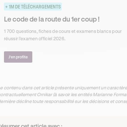
+ 1M DE TÉLÉCHARGEMENTS
Le code de la route du 1er coup !
1 700 questions, fiches de cours et examens blancs pour
réussir l'examen officiel 2026.
J'en profite
e contenu dans cet article présente uniquement un caractère 
ontractuellement Ornikar (à savoir les entités Marianne Form
ernière décline toute responsabilité sur les décisions et con
ésumer cet article avec :