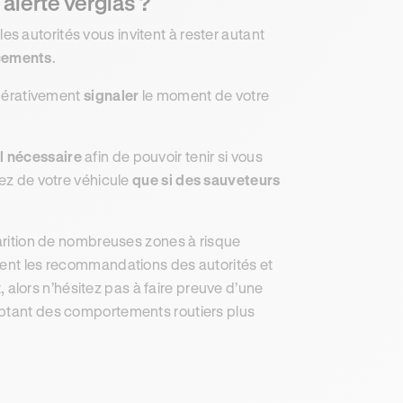
 alerte verglas ?
es autorités vous invitent à rester autant
cements
.
mpérativement
signaler
le moment de votre
l nécessaire
afin de pouvoir tenir si vous
tez de votre véhicule
que si des sauveteurs
parition de nombreuses zones à risque
ment les recommandations des autorités et
t, alors n’hésitez pas à faire preuve d’une
adoptant des comportements routiers plus