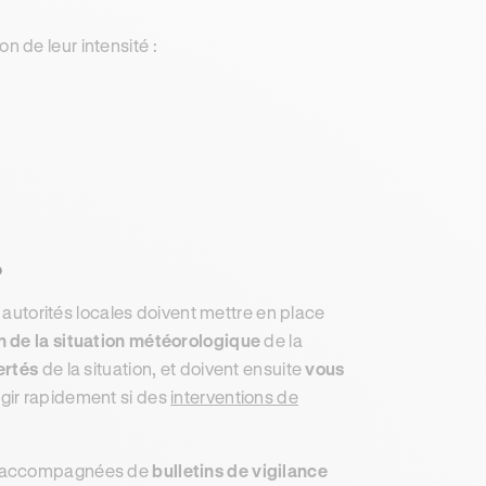
on de leur intensité :
?
s autorités locales doivent mettre en place
on de la situation météorologique
de la
ertés
de la situation, et doivent ensuite
vous
agir rapidement si des
interventions de
accompagnées de
bulletins de vigilance