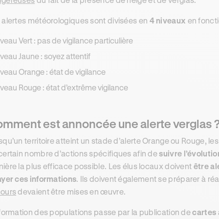
 alertes météorologiques sont divisées en
4 niveaux
en foncti
iveau Vert : pas de vigilance particulière
iveau Jaune : soyez attentif
iveau Orange : état de vigilance
iveau Rouge : état d’extrême vigilance
mment est annoncée une alerte verglas 
squ’un territoire atteint un stade d’alerte Orange ou Rouge, le
certain nombre d’actions spécifiques afin de
suivre l’évoluti
ière la plus efficace possible. Les élus locaux doivent
être al
ayer ces informations
. Ils doivent également se préparer à ré
ours
devaient être mises en œuvre.
nformation des populations passe par la publication de
cartes