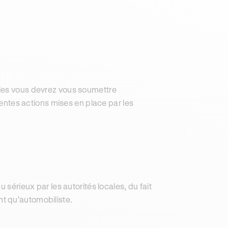
es vous devrez vous soumettre
érentes actions mises en place par les
 sérieux par les autorités locales, du fait
t qu’automobiliste.