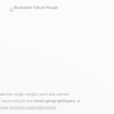
s alertes neige-verglas sont des alertes
 vous indiquer les
zones géographiques
, et
ones rendues particulièrement