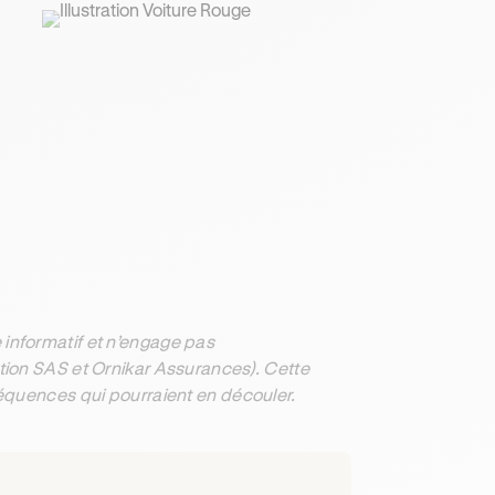
informatif et n’engage pas
ation SAS et Ornikar Assurances). Cette
séquences qui pourraient en découler.