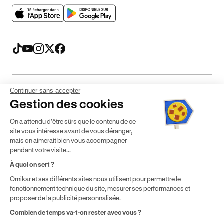
Continuer sans accepter
Mentions légales
CGV
CGU
Politique de confidentialité
Gestion des cookies
Politique de cookies
Gérer mes cookies
On a attendu d'être sûrs que le contenu de ce
* Détail des conditions de nos offres
site vous intéresse avant de vous déranger,
mais on aimerait bien vous accompagner
pendant votre visite...
Politique de prix : nos prix varient en fonction de votre
À quoi on sert ?
localisation géographique et du type de formules que vous
Ornikar et ses différents sites nous utilisent pour permettre le
achetez comme détaillé dans nos
Conditions Générales de
fonctionnement technique du site, mesurer ses performances et
Vente
.
proposer de la publicité personnalisée.
Combien de temps va-t-on rester avec vous ?