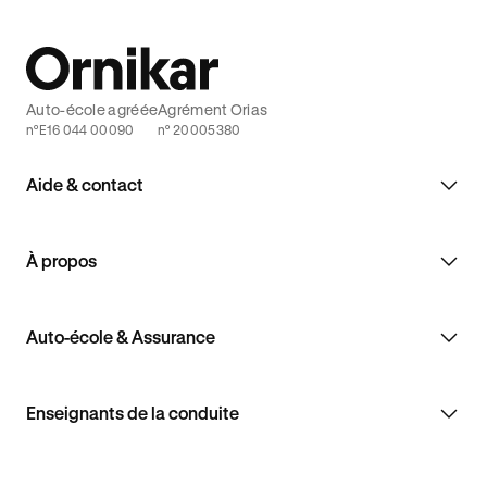
Auto-école agréée
Agrément Orias
n°E16 044 00090
n° 20005380
Aide & contact
À propos
Auto-école & Assurance
Enseignants de la conduite