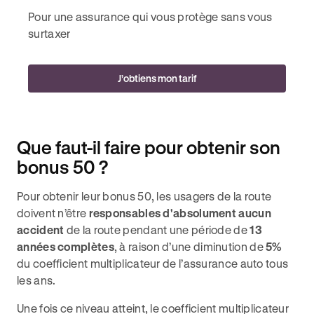
Pour une assurance qui vous protège sans vous
surtaxer
J’obtiens mon tarif
Que faut-il faire pour obtenir son
bonus 50 ?
Pour obtenir leur bonus 50, les usagers de la route
doivent n’être
responsables d'absolument aucun
accident
de la route pendant une période de
13
années complètes
, à raison d’une diminution de
5%
du coefficient multiplicateur de l’assurance auto tous
les ans.
Une fois ce niveau atteint, le coefficient multiplicateur