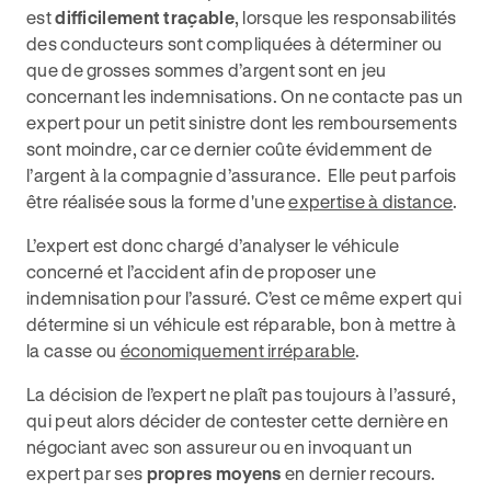
est
difficilement traçable
, lorsque les responsabilités
des conducteurs sont compliquées à déterminer ou
que de grosses sommes d’argent sont en jeu
concernant les indemnisations. On ne contacte pas un
expert pour un petit sinistre dont les remboursements
sont moindre, car ce dernier coûte évidemment de
l’argent à la compagnie d’assurance. Elle peut parfois
être réalisée sous la forme d'une
expertise à distance
.
L’expert est donc chargé d’analyser le véhicule
concerné et l’accident afin de proposer une
indemnisation pour l’assuré. C’est ce même expert qui
détermine si un véhicule est réparable, bon à mettre à
la casse ou
économiquement irréparable
.
La décision de l’expert ne plaît pas toujours à l’assuré,
qui peut alors décider de contester cette dernière en
négociant avec son assureur ou en invoquant un
expert par ses
propres moyens
en dernier recours.