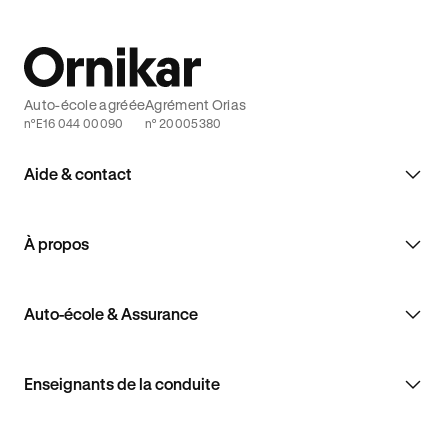
Auto-école agréée
Agrément Orias
n°E16 044 00090
n° 20005380
Aide & contact
À propos
Auto-école & Assurance
Enseignants de la conduite