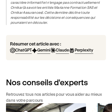
caractère informatif et n’engage pas contractuellement
Ornikar (à savoir les entités Marianne Formation SAS et
Ornikar Assurances). Cette dernière décline toute
responsabilité sur les décisions et conséquences qui
pourraient en découler.
Résumer cet article avec :
ChatGPT
Gemini
Claude
Perplexity
Nos conseils d'experts
Retrouvez tous nos articles pour vous aider au mieux
dans votre parcours