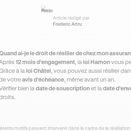
Article rédigé par
Frederic Artru
Quand ai-je le droit de résilier de chez mon assura
Après
12 mois d'engagement
, la
loi Hamon
vous pe
Grâce à la
loi Châtel
, vous pouvez aussi résilier dan
de votre
avis d'échéance
, même avant un an.
Vérifier bien la
date de souscription
et la
date d'envo
droits.
férents motifs peuvent intervenir dans le cadre de la résiliatio