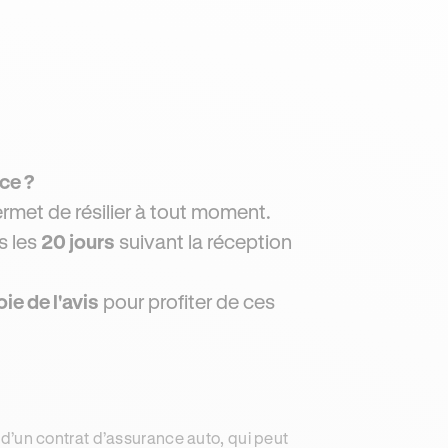
nce ?
rmet de résilier à tout moment.
s les
20 jours
suivant la réception
ie de l'avis
pour profiter de ces
n d’un contrat d’assurance auto, qui peut