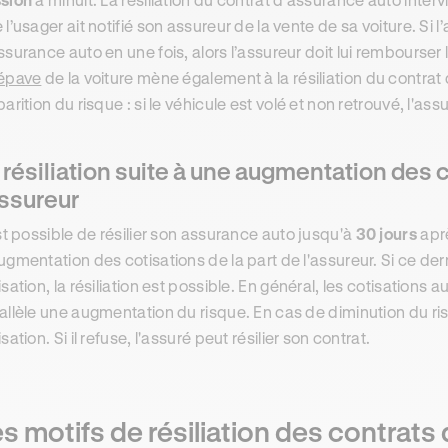
 l’usager ait notifié son assureur de la vente de sa voiture. Si 
ssurance auto en une fois, alors l’assureur doit lui rembourser l
épave
de la voiture mène également à la résiliation du contra
parition du risque : si le véhicule est volé et non retrouvé, l'assu
 résiliation suite à une augmentation des c
assureur
est possible de résilier son assurance auto jusqu'à
30 jours
aprè
ugmentation des cotisations de la part de l'assureur. Si ce de
isation, la résiliation est possible. En général, les cotisation
allèle une augmentation du risque. En cas de diminution du risq
sation. Si il refuse, l'assuré peut résilier son contrat.
s motifs de résiliation des contrats