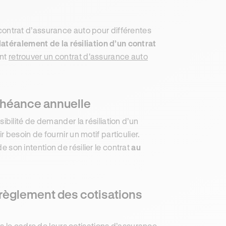
r contrat d’assurance auto pour différentes
latéralement de la résiliation d’un contrat
ent
retrouver un contrat d'assurance auto
échéance annuelle
bilité de demander la résiliation d’un
 besoin de fournir un motif particulier.
e son intention de résilier le contrat
au
u règlement des cotisations
s le cadre de leurs cotisations d’assurance