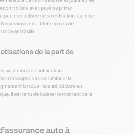
l’automobiliste avait payé sa prime
a part non utilisée de sa cotisation. La
mise
t d'assurance auto. Idem en cas de
rance est résilié.
otisations de la part de
s avoir reçu une notification
rnier n'accepte pas de diminuer la
s augmentent lorsque l'assuré déclare en
ue, il est tenu de baisser le montant de la
 d’assurance auto à