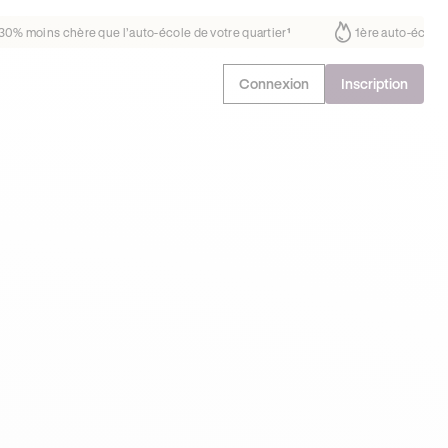
fait déjà confiance
30% moins chère que l’auto-école de votre quarti
Connexion
Inscription