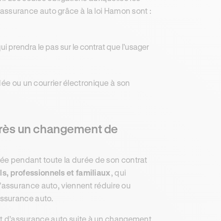
d’assurance auto grâce à la loi Hamon sont :
ui prendra le pas sur le contrat que l’usager
dée ou un courrier électronique à son
après un changement de
gée pendant toute la durée de son contrat
, professionnels et familiaux
, qui
assurance auto, viennent réduire ou
assurance auto.
trat d’assurance auto suite à un changement