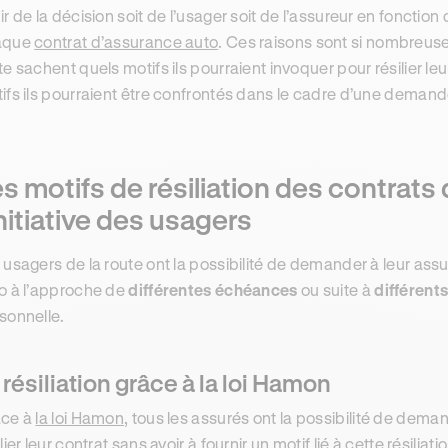
ir de la décision soit de l’usager soit de l’assureur en fonction
aque
contrat d’assurance auto
. Ces raisons sont si nombreuse
te sachent quels motifs ils pourraient invoquer pour résilier le
ifs ils pourraient être confrontés dans le cadre d’une demande 
s motifs de résiliation des contrats
initiative des usagers
 usagers de la route ont la possibilité de demander à leur assu
o à l’approche de
différentes échéances
ou suite à
différen
sonnelle.
 résiliation grâce à la loi Hamon
âce à
la loi Hamon
, tous les assurés ont la possibilité de de
ilier leur contrat sans avoir à fournir un motif lié à cette résilia