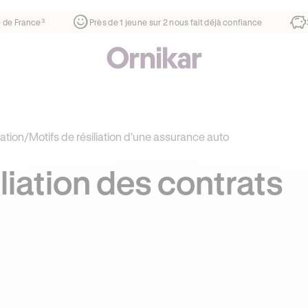
ier
¹
1ère auto-école de France³
Près de 1 jeune sur 2 nous 
iation
/
Motifs de résiliation d'une assurance auto
liation des contrats