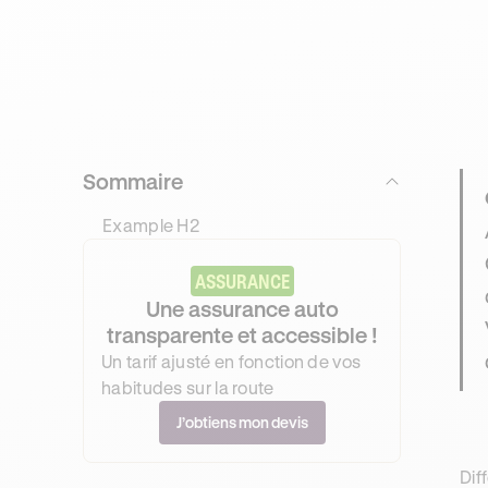
Sommaire
Example H2
ASSURANCE
Une assurance auto
transparente et accessible !
Un tarif ajusté en fonction de vos
habitudes sur la route
J’obtiens mon devis
Dif