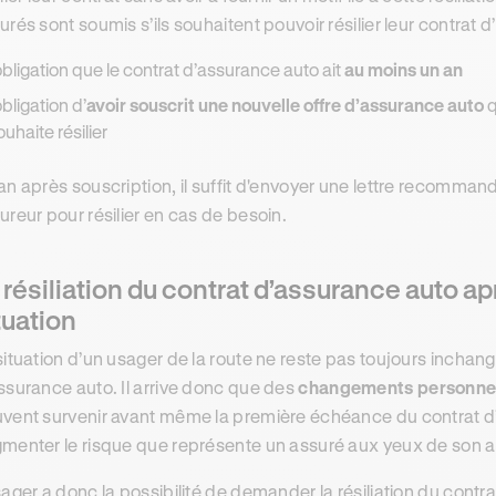
urés sont soumis s’ils souhaitent pouvoir résilier leur contrat 
’obligation que le contrat d’assurance auto ait
au moins un an
obligation d’
avoir souscrit une nouvelle offre d’assurance auto
q
ouhaite résilier
an après souscription, il suffit d'envoyer une lettre recomman
ureur pour résilier en cas de besoin.
 résiliation du contrat d’assurance auto 
tuation
situation d’un usager de la route ne reste pas toujours inchan
ssurance auto. Il arrive donc que des
changements personnels
vent survenir avant même la première échéance du contrat d’
menter le risque que représente un assuré aux yeux de son 
sager a donc la possibilité de demander la résiliation du con