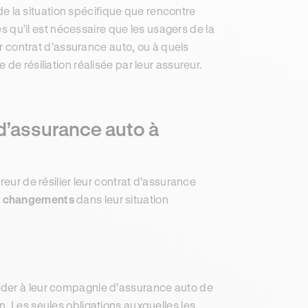
 de la situation spécifique que rencontre
s qu’il est nécessaire que les usagers de la
ur contrat d’assurance auto, ou à quels
de résiliation réalisée par leur assureur.
 d’assurance auto à
reur de résilier leur contrat d’assurance
ts changements
dans leur situation
mander à leur compagnie d’assurance auto de
tion. Les seules obligations auxquelles les